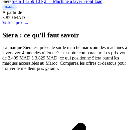
Siera
Siera T1259 10 kg — Machine à laver Front-load
Hublot
À
partir de
3.829
MAD
Voir le prix →
Siera : ce qu'il faut savoir
La marque Siera est présente sur le marché marocain des machines à
laver avec 4 modèles référencés sur notre comparateur. Les prix vont
de 2.499 MAD à 3.829 MAD, ce qui positionne Siera parmi les
marques accessibles au Maroc. Comparez les offres ci-dessous pour
trouver le meilleur prix garanti.