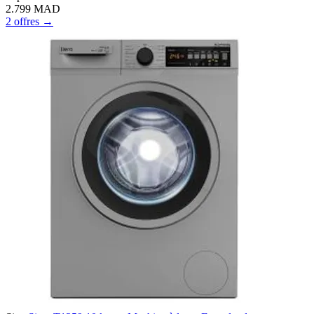
2.799
MAD
2 offres →