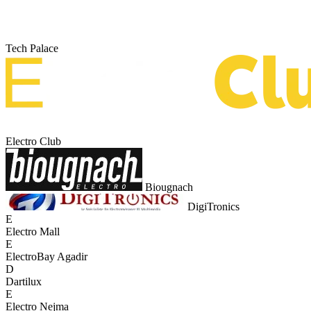
Tech Palace
Electro Club
Biougnach
DigiTronics
E
Electro Mall
E
ElectroBay Agadir
D
Dartilux
E
Electro Nejma