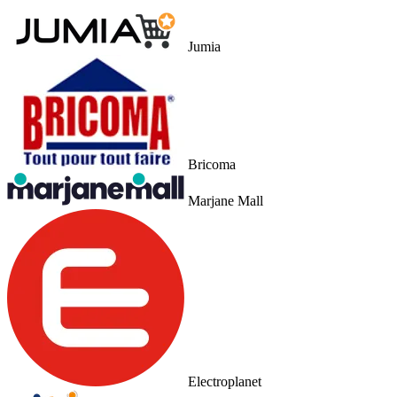
Jumia
Bricoma
Marjane Mall
Electroplanet