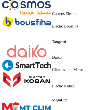
Cosmos Electro
Electro Bousfiha
Tangerois
Daiko
Climatisation Maroc
Electro Koban
MegaLife