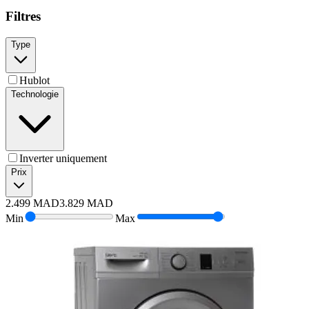
Filtres
Type
Hublot
Technologie
Inverter uniquement
Prix
2.499
MAD
3.829
MAD
Min
Max