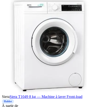
Siera
Siera T1049 8 kg — Machine à laver Front-load
Hublot
À
partir de