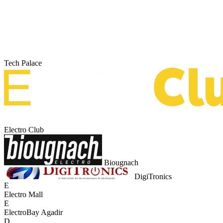
Tech Palace
Electro Club
Biougnach
DigiTronics
E
Electro Mall
E
ElectroBay Agadir
D