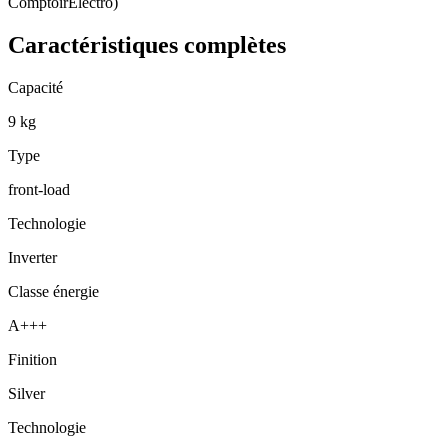
ComptoirElectro)
Caractéristiques complètes
Capacité
9 kg
Type
front-load
Technologie
Inverter
Classe énergie
A+++
Finition
Silver
Technologie