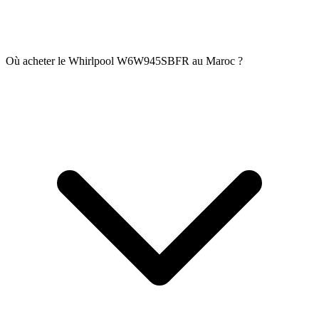
Où acheter le Whirlpool W6W945SBFR au Maroc ?