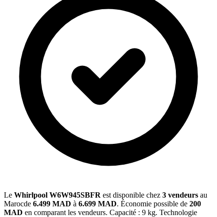
Le
Whirlpool W6W945SBFR
est disponible chez
3 vendeurs
au
Marocde
6.499 MAD
à
6.699 MAD
. Économie possible de
200
MAD
en comparant les vendeurs. Capacité : 9 kg. Technologie