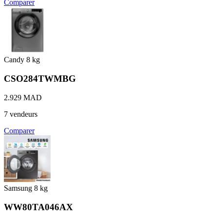
Comparer
Candy
8 kg
CSO284TWMBG
2.929 MAD
7 vendeurs
Comparer
Samsung
8 kg
WW80TA046AX