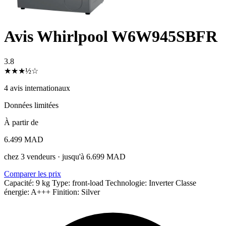
Avis Whirlpool W6W945SBFR
3.8
★★★½☆
4 avis internationaux
Données limitées
À partir de
6.499 MAD
chez 3 vendeurs · jusqu'à 6.699 MAD
Comparer les prix
Capacité: 9 kg
Type: front-load
Technologie: Inverter
Classe
énergie: A+++
Finition: Silver