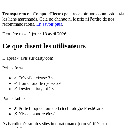
Transparence :
ComptoirElectro peut recevoir une commission via
les liens marchands. Cela ne change ni le prix ni l'ordre de nos
recommandations.
En savoir plus
.
Dernière mise à jour : 18 avril 2026
Ce que disent les utilisateurs
D'après 4 avis sur darty.com
Points forts
✓
Très silencieuse
3×
✓
Bon choix de cycles
2×
✓
Design attrayant
2×
Points faibles
✗
Porte bloquée lors de la technologie FreshCare
✗
Niveau sonore élevé
Avis collectés sur des sites internationaux (non vérifiés par