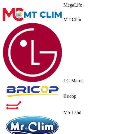
MegaLife
MT Clim
LG Maroc
Bricop
MS Land