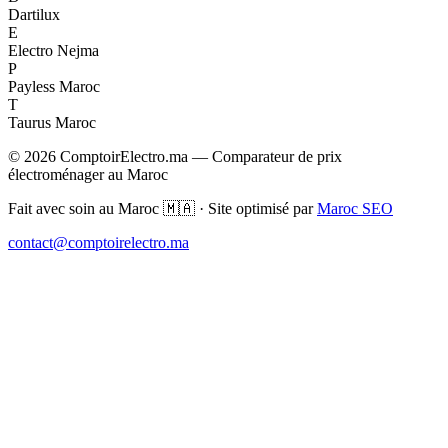
Dartilux
E
Electro Nejma
P
Payless Maroc
T
Taurus Maroc
© 2026 ComptoirElectro.ma — Comparateur de prix
électroménager au Maroc
Fait avec soin au Maroc 🇲🇦 · Site optimisé par
Maroc SEO
contact@comptoirelectro.ma