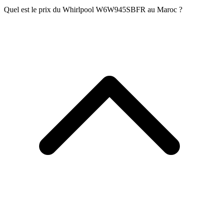
Quel est le prix du Whirlpool W6W945SBFR au Maroc ?