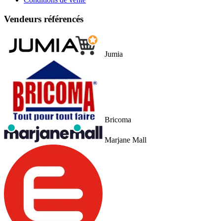
Vendeurs référencés
Jumia
Bricoma
Marjane Mall