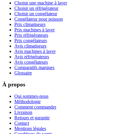
Choisir une machine à laver
Choisir un réfrigérateur
Choisir un congélateur
Congélateur pour poisson
Prix climatiseurs
Prix machines à laver
Prix réfrigérateurs
Prix congélateurs
Avis climatiseurs
Avis machines à laver
Avis réfrigérateurs
Avis congélateurs
Comparatifs marques
Glossaire
À propos
Qui sommes-nous
Méthodologie
Comment commander
Livraison
Retours et garantie
Contact
Mentions légales
Conditions de vente