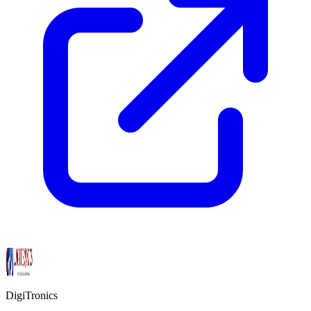
DigiTronics