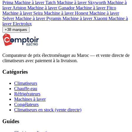
Prima
Machine à laver Tatch
Machine à laver Skyworth
Machine à
laver Ariston
Machine à laver Ganador
Machine à laver Fitco
Machine à laver Seira
Machine à laver Honest
Machine à laver
Selver
Machine à laver Pyramis
Machine à laver Xiaomi
Machine à
laver Electrolux
+38 marques
Comparateur de prix électroménager au Maroc — et vente directe de
climatiseurs avec paiement à la livraison.
Catégories
Climatiseurs
Chauffe-eau
Réfrigérateurs
Machines à laver
Congélateurs
Climatiseurs en stock (vente directe)
Guides