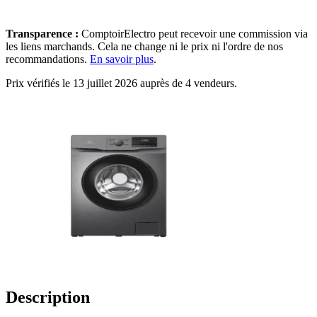
Transparence :
ComptoirElectro peut recevoir une commission via
les liens marchands. Cela ne change ni le prix ni l'ordre de nos
recommandations.
En savoir plus
.
Prix vérifiés le 13 juillet 2026 auprès de 4 vendeurs.
Description