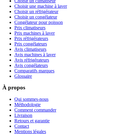
Choisir un climatiseur
Choisir une machine à laver
Choisir un réfrigérateur
Choisir un congélateur
Congélateur pour poisson
Prix climatiseurs
Prix machines à laver
Prix réfrigérateurs
Prix congélateurs
Avis climatiseurs
Avis machines à laver
Avis réfrigérateurs
Avis congélateurs
Comparatifs marques
Glossaire
À propos
Qui sommes-nous
Méthodologie
Comment commander
Livraison
Retours et garantie
Contact
Mentions légales