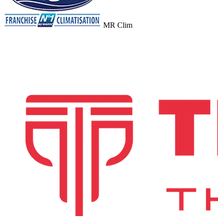
MR Clim