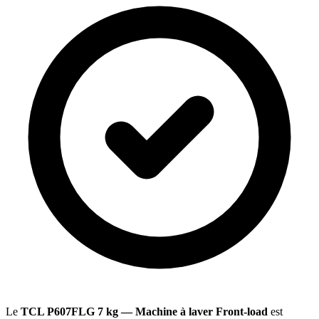
Le
TCL P607FLG 7 kg — Machine à laver Front-load
est