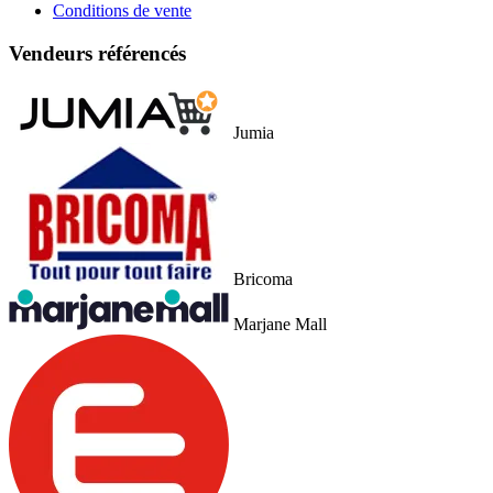
Conditions de vente
Vendeurs référencés
Jumia
Bricoma
Marjane Mall