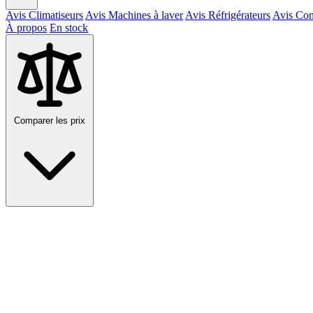
Avis Climatiseurs
Avis Machines à laver
Avis Réfrigérateurs
Avis Con
À propos
En stock
Comparer les prix