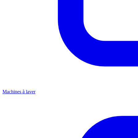
Machines à laver