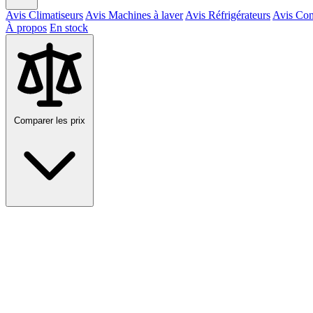
Avis Climatiseurs
Avis Machines à laver
Avis Réfrigérateurs
Avis Con
À propos
En stock
Comparer les prix