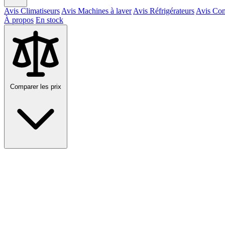
Avis Climatiseurs
Avis Machines à laver
Avis Réfrigérateurs
Avis Con
À propos
En stock
Comparer les prix