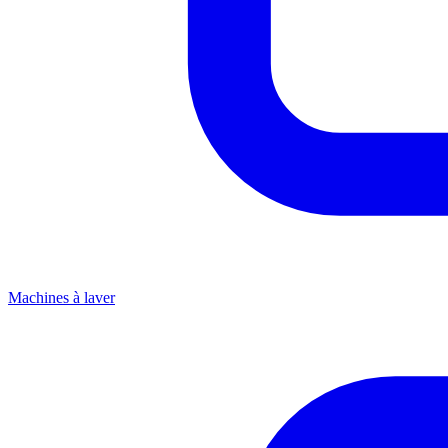
Machines à laver