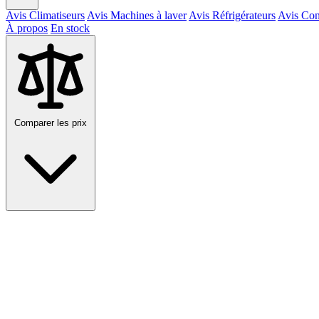
Avis Climatiseurs
Avis Machines à laver
Avis Réfrigérateurs
Avis Con
À propos
En stock
Comparer les prix