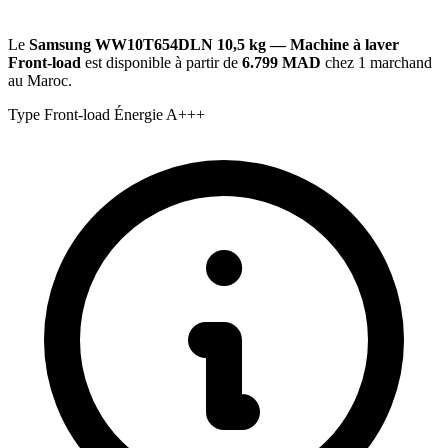
Le
Samsung WW10T654DLN 10,5 kg — Machine à laver
Front-load
est disponible à partir de
6.799 MAD
chez 1 marchand
au Maroc.
Type
Front-load
Énergie
A+++