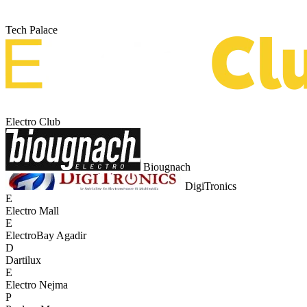
Tech Palace
Electro Club
Biougnach
DigiTronics
E
Electro Mall
E
ElectroBay Agadir
D
Dartilux
E
Electro Nejma
P