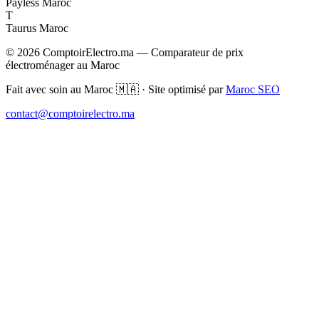
Payless Maroc
T
Taurus Maroc
© 2026 ComptoirElectro.ma — Comparateur de prix
électroménager au Maroc
Fait avec soin au Maroc 🇲🇦 · Site optimisé par
Maroc SEO
contact@comptoirelectro.ma