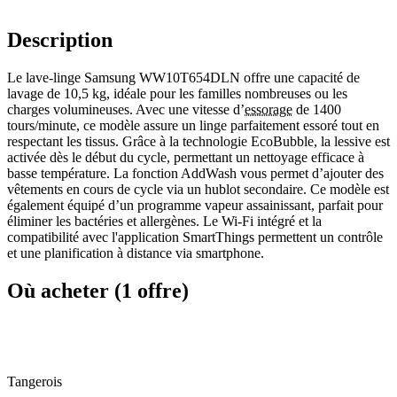
Description
Le lave-linge Samsung WW10T654DLN offre une capacité de
lavage de 10,5 kg, idéale pour les familles nombreuses ou les
charges volumineuses. Avec une vitesse d’
essorage
de 1400
tours/minute, ce modèle assure un linge parfaitement essoré tout en
respectant les tissus. Grâce à la technologie EcoBubble, la lessive est
activée dès le début du cycle, permettant un nettoyage efficace à
basse température. La fonction AddWash vous permet d’ajouter des
vêtements en cours de cycle via un hublot secondaire. Ce modèle est
également équipé d’un programme vapeur assainissant, parfait pour
éliminer les bactéries et allergènes. Le Wi-Fi intégré et la
compatibilité avec l'application SmartThings permettent un contrôle
et une planification à distance via smartphone.
Où acheter (1 offre)
Tangerois