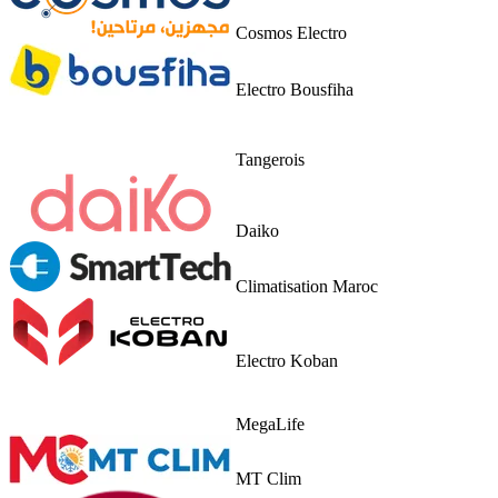
Cosmos Electro
Electro Bousfiha
Tangerois
Daiko
Climatisation Maroc
Electro Koban
MegaLife
MT Clim