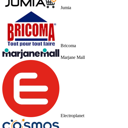
Jumia
Bricoma
Marjane Mall
Electroplanet