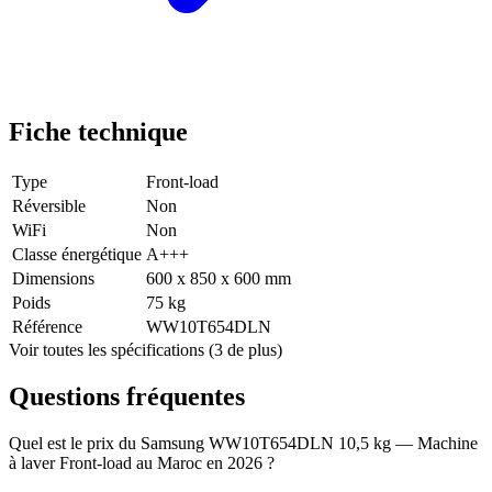
Fiche technique
Type
Front-load
Réversible
Non
WiFi
Non
Classe énergétique
A+++
Dimensions
600 x 850 x 600 mm
Poids
75 kg
Référence
WW10T654DLN
Voir toutes les spécifications (3 de plus)
Questions fréquentes
Quel est le prix du Samsung WW10T654DLN 10,5 kg — Machine
à laver Front-load au Maroc en 2026 ?