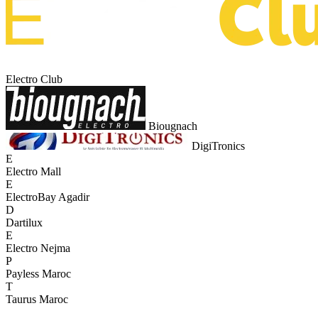
Electro Club
Biougnach
DigiTronics
E
Electro Mall
E
ElectroBay Agadir
D
Dartilux
E
Electro Nejma
P
Payless Maroc
T
Taurus Maroc