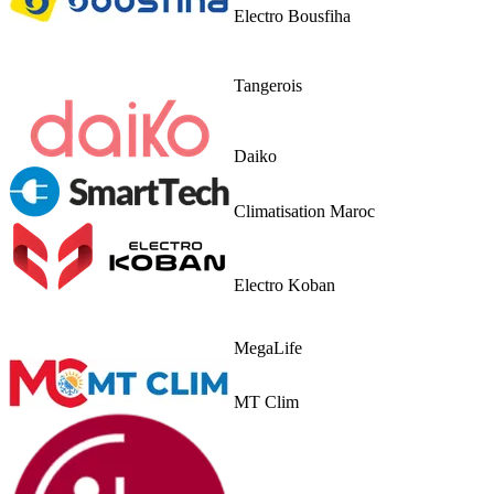
Electro Bousfiha
Tangerois
Daiko
Climatisation Maroc
Electro Koban
MegaLife
MT Clim