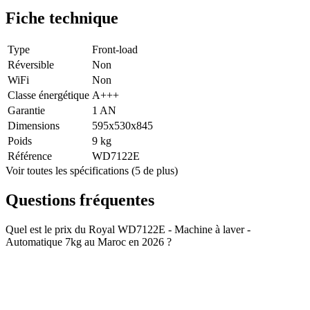
Fiche technique
Type
Front-load
Réversible
Non
WiFi
Non
Classe énergétique
A+++
Garantie
1 AN
Dimensions
595x530x845
Poids
9 kg
Référence
WD7122E
Voir toutes les spécifications (5 de plus)
Questions fréquentes
Quel est le prix du Royal WD7122E - Machine à laver -
Automatique 7kg au Maroc en 2026 ?