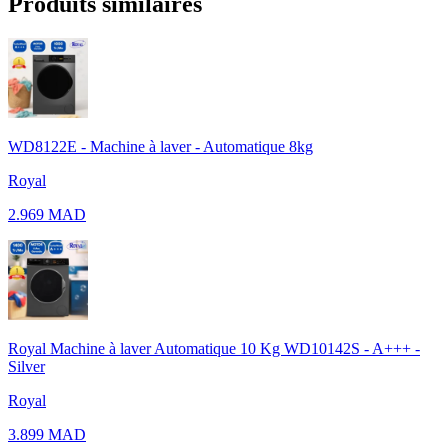
Produits similaires
WD8122E - Machine à laver - Automatique 8kg
Royal
2.969 MAD
Royal Machine à laver Automatique 10 Kg WD10142S - A+++ -
Silver
Royal
3.899 MAD