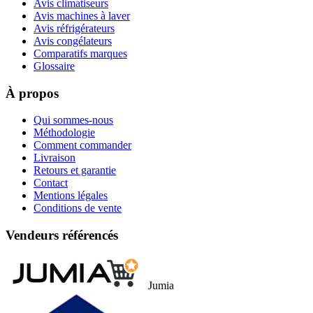
Avis climatiseurs
Avis machines à laver
Avis réfrigérateurs
Avis congélateurs
Comparatifs marques
Glossaire
À propos
Qui sommes-nous
Méthodologie
Comment commander
Livraison
Retours et garantie
Contact
Mentions légales
Conditions de vente
Vendeurs référencés
Jumia