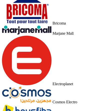
Bricoma
Marjane Mall
Electroplanet
Cosmos Electro