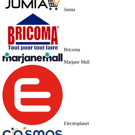
Jumia
Bricoma
Marjane Mall
Electroplanet