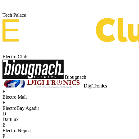
Tech Palace
Electro Club
Biougnach
DigiTronics
E
Electro Mall
E
ElectroBay Agadir
D
Dartilux
E
Electro Nejma
P