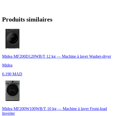
Produits similaires
Midea MF200D120WB/T 12 kg — Machine à laver Washer-dryer
Midea
6.190 MAD
Midea MF200W100WB/T 10 kg — Machine à laver Front-load
Inverter