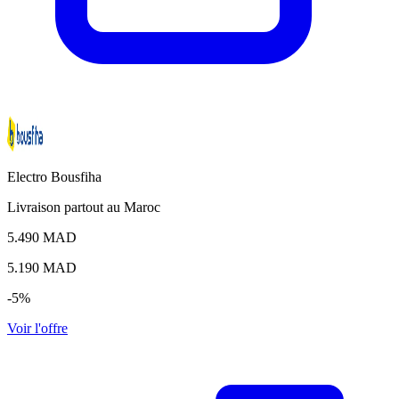
Electro Bousfiha
Livraison partout au Maroc
5.490 MAD
5.190
MAD
-5%
Voir l'offre