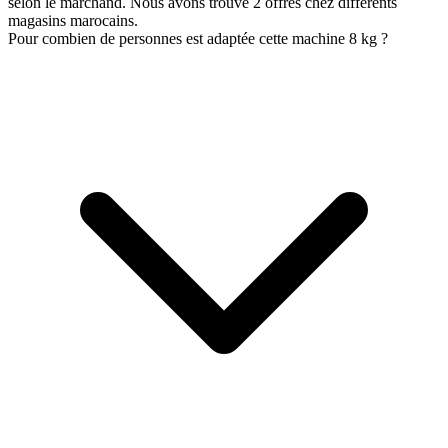
selon le marchand. Nous avons trouvé 2 offres chez différents
magasins marocains.
Pour combien de personnes est adaptée cette machine 8 kg ?