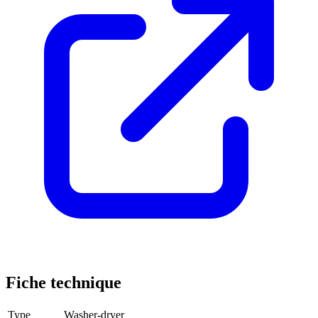
Fiche technique
Type
Washer-dryer