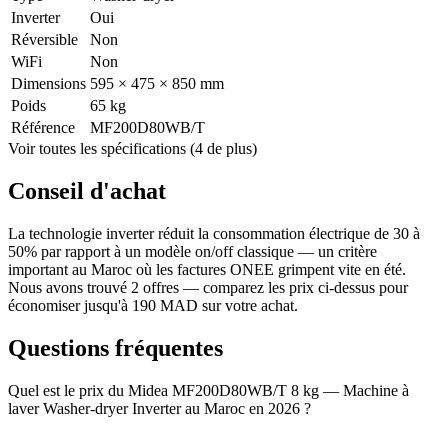
Inverter
Oui
Réversible
Non
WiFi
Non
Dimensions
595 × 475 × 850 mm
Poids
65 kg
Référence
MF200D80WB/T
Voir toutes les spécifications (4 de plus)
Conseil d'achat
La technologie inverter réduit la consommation électrique de 30 à
50% par rapport à un modèle on/off classique — un critère
important au Maroc où les factures ONEE grimpent vite en été.
Nous avons trouvé 2 offres — comparez les prix ci-dessus pour
économiser jusqu'à 190 MAD sur votre achat.
Questions fréquentes
Quel est le prix du Midea MF200D80WB/T 8 kg — Machine à
laver Washer-dryer Inverter au Maroc en 2026 ?