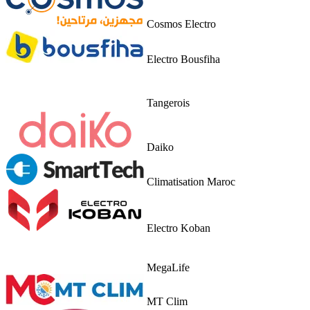
Cosmos Electro
Electro Bousfiha
Tangerois
Daiko
Climatisation Maroc
Electro Koban
MegaLife
MT Clim