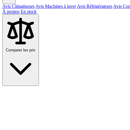
Avis Climatiseurs
Avis Machines à laver
Avis Réfrigérateurs
Avis Con
À propos
En stock
Comparer les prix