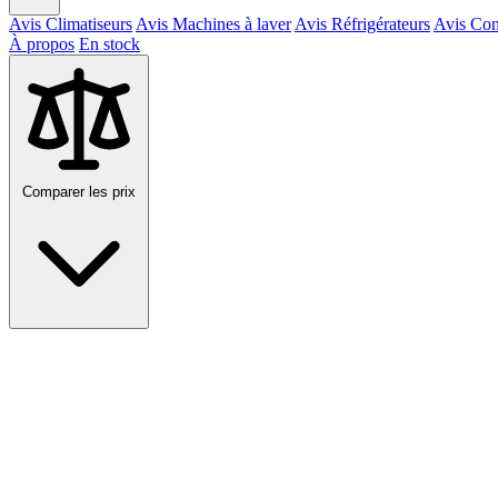
Avis Climatiseurs
Avis Machines à laver
Avis Réfrigérateurs
Avis Con
À propos
En stock
Comparer les prix