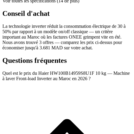
Voir toutes les spécifications (14 de plus)
Conseil d'achat
La technologie inverter réduit la consommation électrique de 30 à
50% par rapport à un modèle on/off classique — un critère
important au Maroc où les factures ONEE grimpent vite en été.
Nous avons trouvé 3 offres — comparez les prix ci-dessus pour
économiser jusqu'à 3.681 MAD sur votre achat.
Questions fréquentes
Quel est le prix du Haier HW100B14959S8U1F 10 kg — Machine
à laver Front-load Inverter au Maroc en 2026 ?