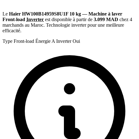
Le
Haier HW100B14959S8U1F 10 kg — Machine à laver
Front-load
Inverter
est disponible à partir de
3.099 MAD
chez 4
marchands au Maroc. Technologie inverter pour une meilleure
efficacité.
Type
Front-load
Énergie
A
Inverter
Oui