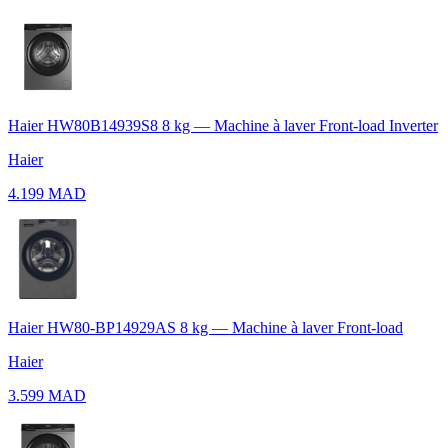
Haier HW80B14939S8 8 kg — Machine à laver Front-load Inverter
Haier
4.199 MAD
Haier HW80-BP14929AS 8 kg — Machine à laver Front-load
Haier
3.599 MAD