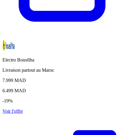
Electro Bousfiha
Livraison partout au Maroc
7.999 MAD
6.499
MAD
-19%
Voir l'offre