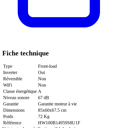
Fiche technique
Type
Front-load
Inverter
Oui
Réversible
Non
WiFi
Non
Classe énergétique
A
Niveau sonore
67 dB
Garantie
Garantie moteur à vie
Dimensions
85x60x67.5 cm
Poids
72 Kg
Référence
HW100B14959S8U1F