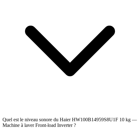
Quel est le niveau sonore du Haier HW100B14959S8U1F 10 kg —
Machine à laver Front-load Inverter ?