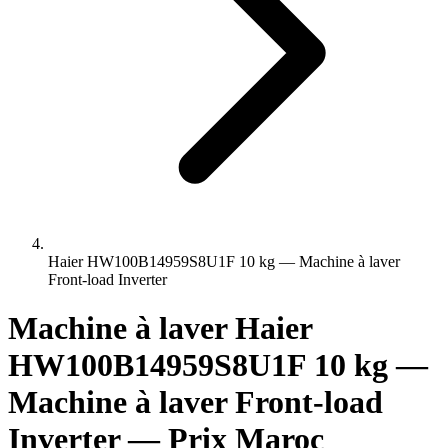
Haier HW100B14959S8U1F 10 kg — Machine à laver
Front-load Inverter
Machine à laver Haier
HW100B14959S8U1F 10 kg —
Machine à laver Front-load
Inverter — Prix Maroc