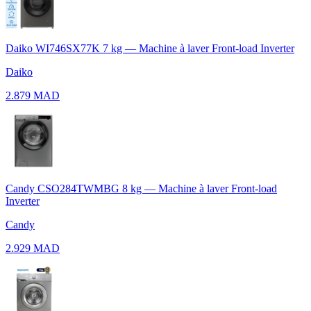
Daiko WI746SX77K 7 kg — Machine à laver Front-load Inverter
Daiko
2.879 MAD
Candy CSO284TWMBG 8 kg — Machine à laver Front-load
Inverter
Candy
2.929 MAD