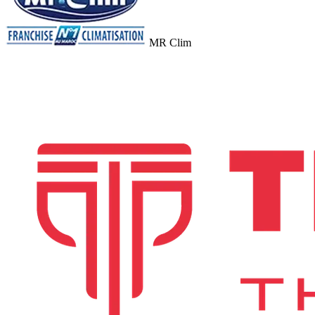
MR Clim