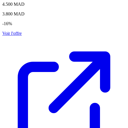
4.500 MAD
3.800
MAD
-16%
Voir l'offre