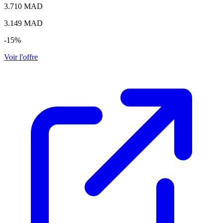
3.710 MAD
3.149
MAD
-15%
Voir l'offre