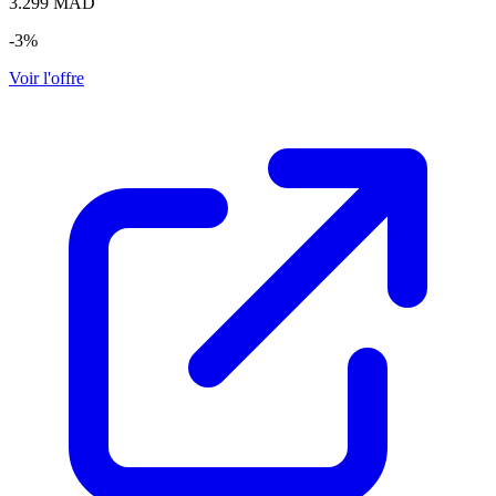
3.299
MAD
-3%
Voir l'offre