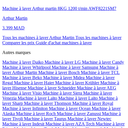
Machine à laver Arthur martin 8KG 1200 t/min AWF8221SM7
Arthur Martin
3.399 MAD
Tous les machines à laver Arthur Martin
Tous les machines à laver
Comparer les prix
Guide d'achat machines à laver
Autres marques
Machine à laver Daiko
Machine à laver LG
Machine à laver Candy
Machine à laver Whirlpool
Machine à laver Samsung
Machine à
laver Arthur Martin
Machine à laver Bosch
Machine à laver TCL
Machine à laver Beko
Machine à laver Midea
Machine à laver
Regal
Machine à laver Haier
Machine à laver Krühler
Machine à
laver Hisense
Machine à laver Schneider
Machine à laver AEG
Machine à laver Visio
Machine à laver Siera
Machine à laver
Venezia
Machine à laver Laïto
Machine à laver Laïto
Machine à
laver Sharp
Machine à laver Thomson
Machine à laver Royal
Machine à laver Infiniton
Machine à laver Ocean
Machine à laver
Alaska
Machine à laver Roch
Machine à laver Zanussi
Machine à
laver Tivoli
Machine à laver Taurus
Machine à laver Newtec
Machine à laver Indesit
Machine à laver AZA Tech
Machine à laver