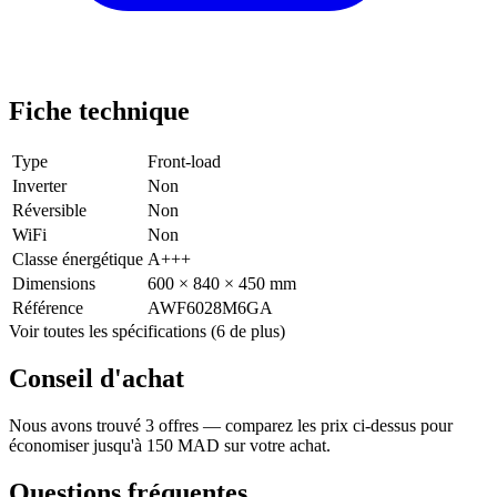
Fiche technique
Type
Front-load
Inverter
Non
Réversible
Non
WiFi
Non
Classe énergétique
A+++
Dimensions
600 × 840 × 450 mm
Référence
AWF6028M6GA
Voir toutes les spécifications (6 de plus)
Conseil d'achat
Nous avons trouvé 3 offres — comparez les prix ci-dessus pour
économiser jusqu'à 150 MAD sur votre achat.
Questions fréquentes