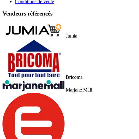
Conditions de vente
Vendeurs référencés
Jumia
Bricoma
Marjane Mall