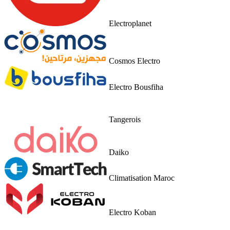
Electroplanet
Cosmos Electro
Electro Bousfiha
Tangerois
Daiko
Climatisation Maroc
Electro Koban