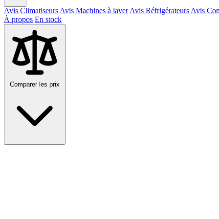
Avis Climatiseurs
Avis Machines à laver
Avis Réfrigérateurs
Avis Con
À propos
En stock
Comparer les prix