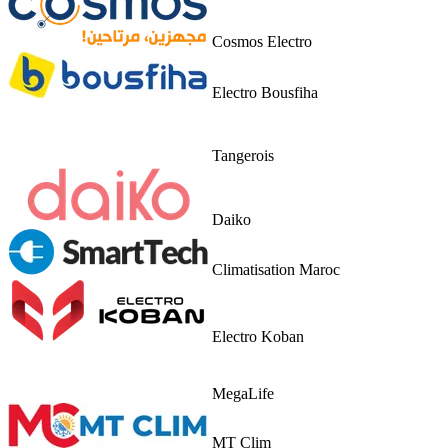
Cosmos Electro
Electro Bousfiha
Tangerois
Daiko
Climatisation Maroc
Electro Koban
MegaLife
MT Clim