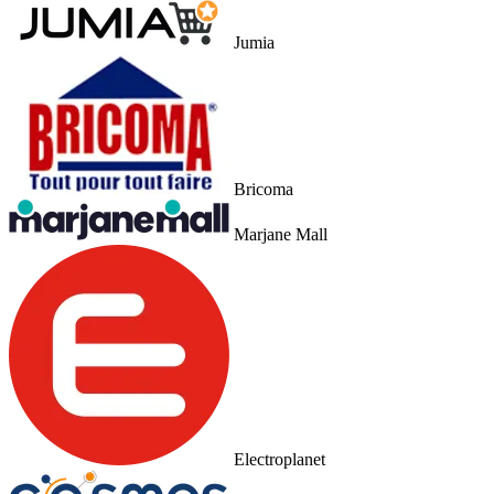
Jumia
Bricoma
Marjane Mall
Electroplanet