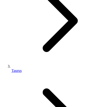
Taurus