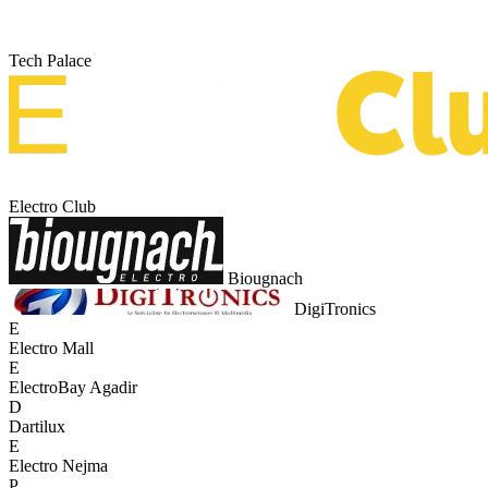
Tech Palace
Electro Club
Biougnach
DigiTronics
E
Electro Mall
E
ElectroBay Agadir
D
Dartilux
E
Electro Nejma
P