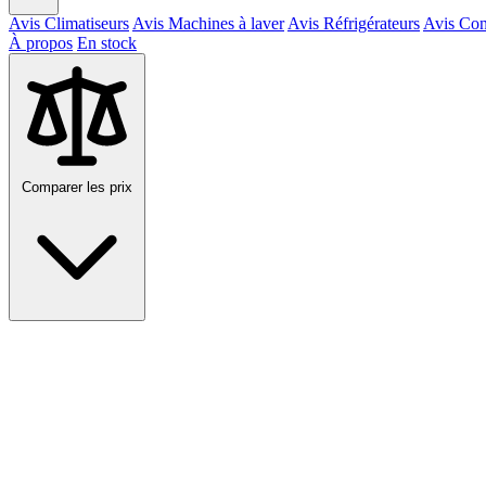
Avis Climatiseurs
Avis Machines à laver
Avis Réfrigérateurs
Avis Con
À propos
En stock
Comparer les prix