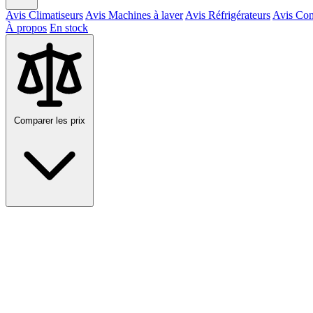
Avis Climatiseurs
Avis Machines à laver
Avis Réfrigérateurs
Avis Con
À propos
En stock
Comparer les prix