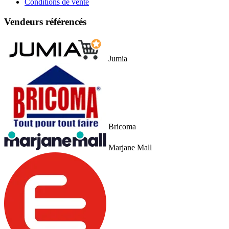
Conditions de vente
Vendeurs référencés
Jumia
Bricoma
Marjane Mall