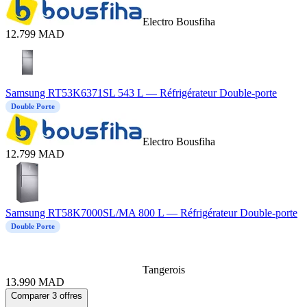
Electro Bousfiha
12.799
MAD
Samsung RT53K6371SL 543 L — Réfrigérateur Double-porte
Double Porte
Electro Bousfiha
12.799
MAD
Samsung RT58K7000SL/MA 800 L — Réfrigérateur Double-porte
Double Porte
Tangerois
13.990
MAD
Comparer 3 offres