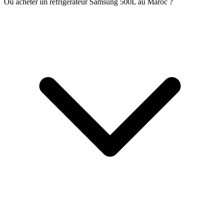
Où acheter un réfrigérateur Samsung 500L au Maroc ?