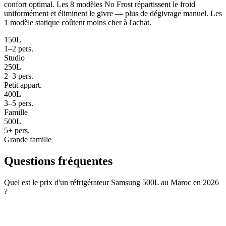
confort optimal. Les 8 modèles No Frost répartissent le froid
uniformément et éliminent le givre — plus de dégivrage manuel. Les
1 modèle statique coûtent moins cher à l'achat.
150L
1–2 pers.
Studio
250L
2–3 pers.
Petit appart.
400L
3–5 pers.
Famille
500L
5+ pers.
Grande famille
Questions fréquentes
Quel est le prix d'un réfrigérateur Samsung 500L au Maroc en 2026
?