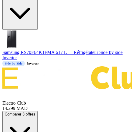
Samsung RS70F64K1FMA 617 L — Réfrigérateur Side-by-side
Inverter
Side-by-Side
Inverter
Electro Club
14.299
MAD
Comparer 3 offres