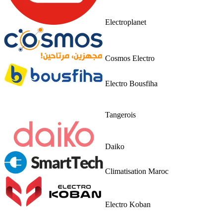
Electroplanet
Cosmos Electro
Electro Bousfiha
Tangerois
Daiko
Climatisation Maroc
Electro Koban