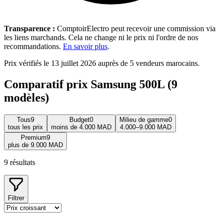
Transparence :
ComptoirElectro peut recevoir une commission via
les liens marchands. Cela ne change ni le prix ni l'ordre de nos
recommandations.
En savoir plus
.
Prix vérifiés le 13 juillet 2026 auprès de 5 vendeurs marocains.
Comparatif prix Samsung 500L (9
modèles)
Tous
9
Budget
0
Milieu de gamme
0
tous les prix
moins de 4.000 MAD
4.000–9.000 MAD
Premium
9
plus de 9.000 MAD
9
résultats
Filtrer