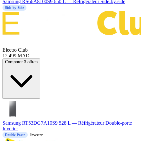
Samsung RS66A8100S9 650 L — Réfrigérateur Side-by-side
Side-by-Side
Electro Club
12.499
MAD
Comparer 3 offres
Samsung RT53DG7A10S9 528 L — Réfrigérateur Double-porte
Inverter
Double Porte
Inverter