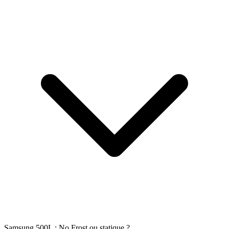
Samsung 500L : No Frost ou statique ?