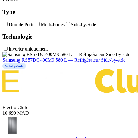
Type
Double Porte
Multi-Portes
Side-by-Side
Technologie
Inverter uniquement
Samsung RS57DG400M9 580 L — Réfrigérateur Side-by-side
Side-by-Side
Electro Club
10.699
MAD