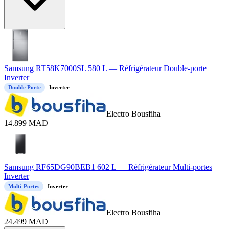
Samsung RT58K7000SL 580 L — Réfrigérateur Double-porte
Inverter
Double Porte
Inverter
Electro Bousfiha
14.899
MAD
Samsung RF65DG90BEB1 602 L — Réfrigérateur Multi-portes
Inverter
Multi-Portes
Inverter
Electro Bousfiha
24.499
MAD