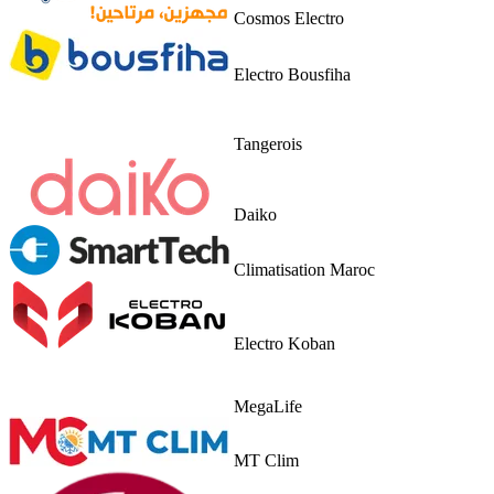
Cosmos Electro
Electro Bousfiha
Tangerois
Daiko
Climatisation Maroc
Electro Koban
MegaLife
MT Clim