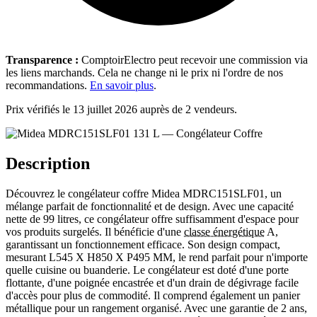
Transparence :
ComptoirElectro peut recevoir une commission via
les liens marchands. Cela ne change ni le prix ni l'ordre de nos
recommandations.
En savoir plus
.
Prix vérifiés le 13 juillet 2026 auprès de 2 vendeurs.
Description
Découvrez le congélateur coffre Midea MDRC151SLF01, un
mélange parfait de fonctionnalité et de design. Avec une capacité
nette de 99 litres, ce congélateur offre suffisamment d'espace pour
vos produits surgelés. Il bénéficie d'une
classe énergétique
A,
garantissant un fonctionnement efficace. Son design compact,
mesurant L545 X H850 X P495 MM, le rend parfait pour n'importe
quelle cuisine ou buanderie. Le congélateur est doté d'une porte
flottante, d'une poignée encastrée et d'un drain de dégivrage facile
d'accès pour plus de commodité. Il comprend également un panier
métallique pour un rangement organisé. Avec une garantie de 2 ans,