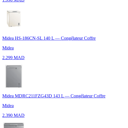
Midea HS-186CN-SL 140 L — Congélateur Coffre
Midea
2.299 MAD
Midea MDRC211FZG43D 143 L — Congélateur Coffre
Midea
2.390 MAD