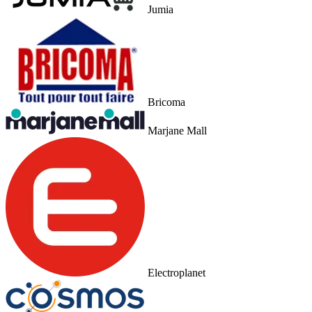
Jumia
Bricoma
Marjane Mall
Electroplanet