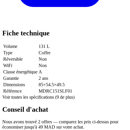
Fiche technique
Volume
131 L
Type
Coffre
Réversible
Non
WiFi
Non
Classe énergétique
A
Garantie
2 ans
Dimensions
85×54.5×49.5
Référence
MDRC151SLF01
Voir toutes les spécifications (9 de plus)
Conseil d'achat
Nous avons trouvé 2 offres — comparez les prix ci-dessus pour
économiser jusqu'à 49 MAD sur votre achat.