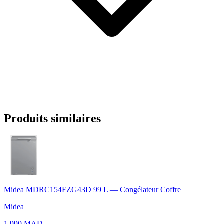
Produits similaires
Midea MDRC154FZG43D 99 L — Congélateur Coffre
Midea
1.990 MAD