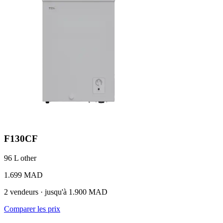
F130CF
96 L
other
1.699 MAD
2 vendeurs · jusqu'à 1.900 MAD
Comparer les prix