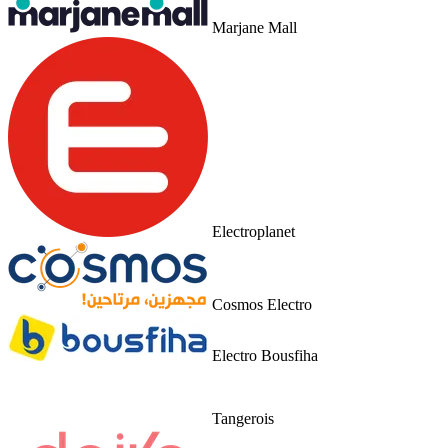
Marjane Mall
Electroplanet
Cosmos Electro
Electro Bousfiha
Tangerois