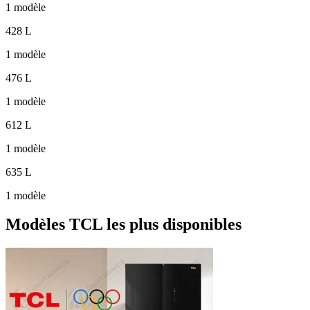
1 modèle
428 L
1 modèle
476 L
1 modèle
612 L
1 modèle
635 L
1 modèle
Modèles TCL les plus disponibles