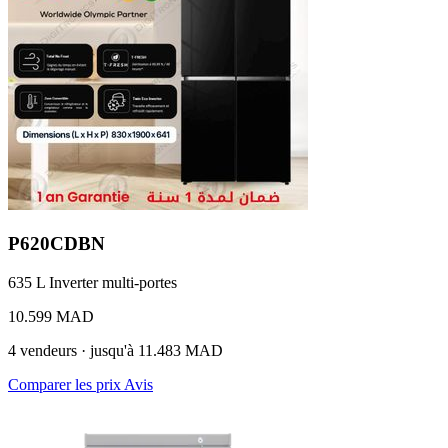
P620CDBN
635 L
Inverter
multi-portes
10.599 MAD
4 vendeurs · jusqu'à 11.483 MAD
Comparer les prix
Avis