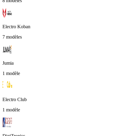
8 modèles
Electro Koban
7 modèles
Jumia
1 modèle
Electro Club
1 modèle
DigiTronics