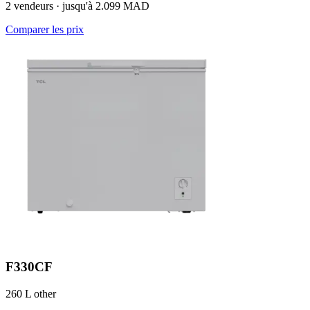
2 vendeurs · jusqu'à 2.099 MAD
Comparer les prix
F330CF
260 L
other