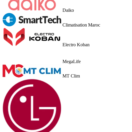
Daiko
Climatisation Maroc
Electro Koban
MegaLife
MT Clim