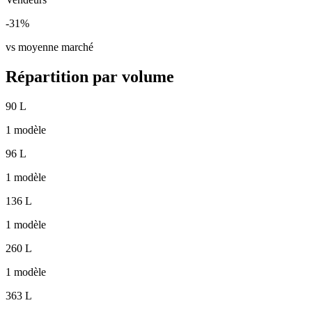
-31%
vs moyenne marché
Répartition par volume
90 L
1 modèle
96 L
1 modèle
136 L
1 modèle
260 L
1 modèle
363 L