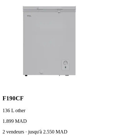
F190CF
136 L
other
1.899 MAD
2 vendeurs · jusqu'à 2.550 MAD