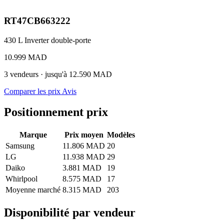
RT47CB663222
430 L
Inverter
double-porte
10.999 MAD
3 vendeurs · jusqu'à 12.590 MAD
Comparer les prix
Avis
Positionnement prix
Marque
Prix moyen
Modèles
Samsung
11.806 MAD
20
LG
11.938 MAD
29
Daiko
3.881 MAD
19
Whirlpool
8.575 MAD
17
Moyenne marché
8.315 MAD
203
Disponibilité par vendeur