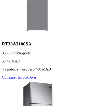
RT30A3100SA
350 L
double-porte
5.449 MAD
4 vendeurs · jusqu'à 6.400 MAD
Comparer les prix
Avis