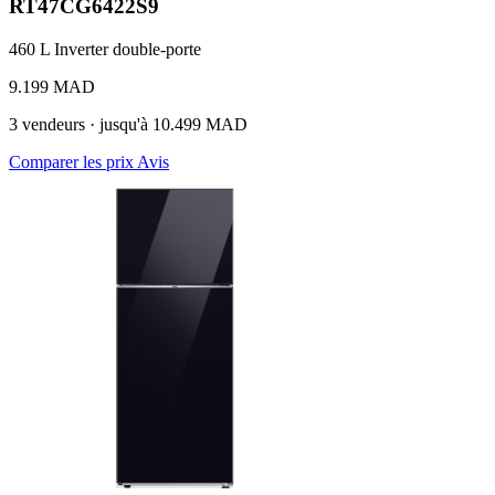
RT47CG6422S9
460 L
Inverter
double-porte
9.199 MAD
3 vendeurs · jusqu'à 10.499 MAD
Comparer les prix
Avis