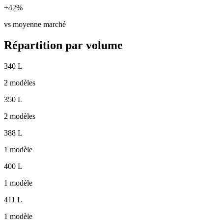
+42%
vs moyenne marché
Répartition par volume
340 L
2 modèles
350 L
2 modèles
388 L
1 modèle
400 L
1 modèle
411 L
1 modèle