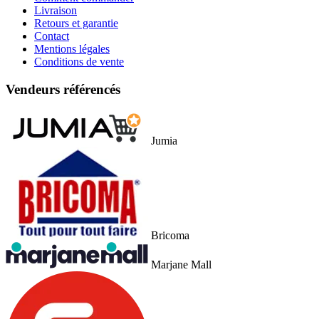
Livraison
Retours et garantie
Contact
Mentions légales
Conditions de vente
Vendeurs référencés
Jumia
Bricoma
Marjane Mall