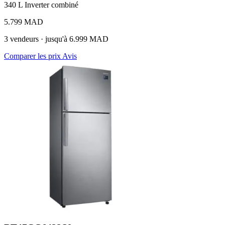
340 L
Inverter
combiné
5.799 MAD
3 vendeurs · jusqu'à 6.999 MAD
Comparer les prix
Avis