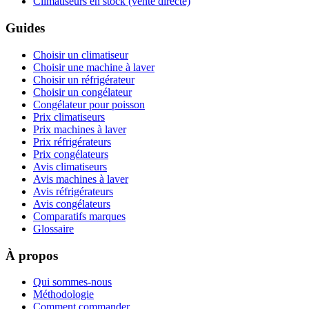
Climatiseurs en stock (vente directe)
Guides
Choisir un climatiseur
Choisir une machine à laver
Choisir un réfrigérateur
Choisir un congélateur
Congélateur pour poisson
Prix climatiseurs
Prix machines à laver
Prix réfrigérateurs
Prix congélateurs
Avis climatiseurs
Avis machines à laver
Avis réfrigérateurs
Avis congélateurs
Comparatifs marques
Glossaire
À propos
Qui sommes-nous
Méthodologie
Comment commander