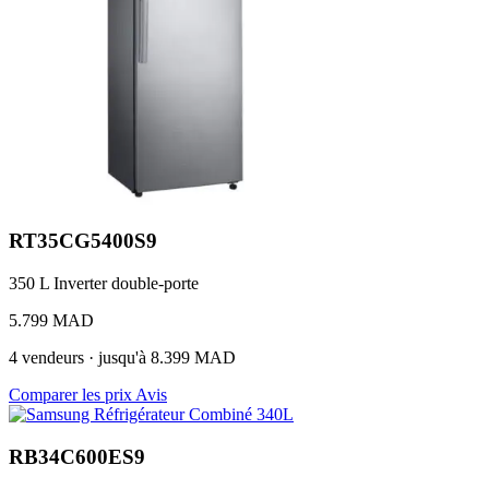
RT35CG5400S9
350 L
Inverter
double-porte
5.799 MAD
4 vendeurs · jusqu'à 8.399 MAD
Comparer les prix
Avis
RB34C600ES9