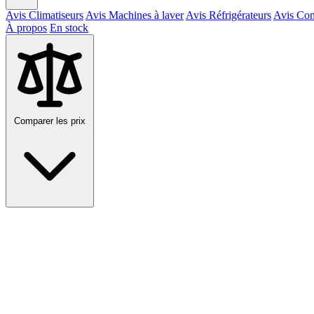
Avis Climatiseurs
Avis Machines à laver
Avis Réfrigérateurs
Avis Con
À propos
En stock
Comparer les prix