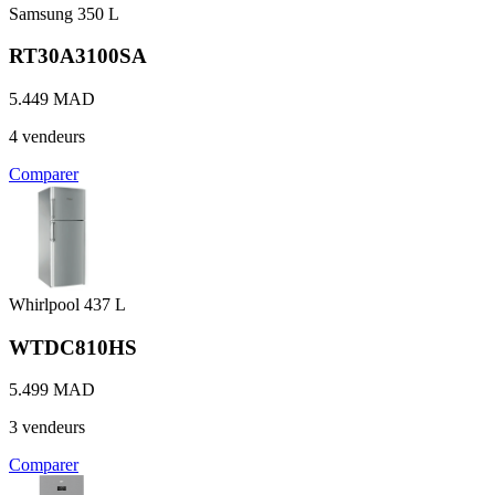
Samsung
350 L
RT30A3100SA
5.449 MAD
4 vendeurs
Comparer
Whirlpool
437 L
WTDC810HS
5.499 MAD
3 vendeurs
Comparer