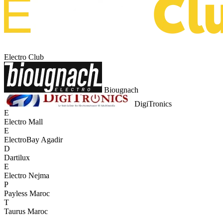
Electro Club
Biougnach
DigiTronics
E
Electro Mall
E
ElectroBay Agadir
D
Dartilux
E
Electro Nejma
P
Payless Maroc
T
Taurus Maroc