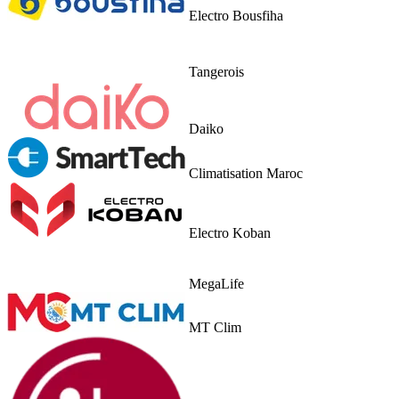
Electro Bousfiha
Tangerois
Daiko
Climatisation Maroc
Electro Koban
MegaLife
MT Clim