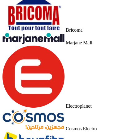
Bricoma
Marjane Mall
Electroplanet
Cosmos Electro