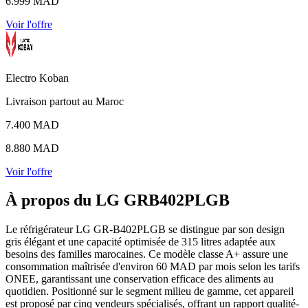
6.999 MAD
Voir l'offre
Electro Koban
Livraison partout au Maroc
7.400 MAD
8.880 MAD
Voir l'offre
À propos du LG GRB402PLGB
Le réfrigérateur LG GR-B402PLGB se distingue par son design
gris élégant et une capacité optimisée de 315 litres adaptée aux
besoins des familles marocaines. Ce modèle classe A+ assure une
consommation maîtrisée d'environ 60 MAD par mois selon les tarifs
ONEE, garantissant une conservation efficace des aliments au
quotidien. Positionné sur le segment milieu de gamme, cet appareil
est proposé par cinq vendeurs spécialisés, offrant un rapport qualité-