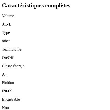
Caractéristiques complètes
Volume
315 L
Type
other
Technologie
On/Off
Classe énergie
A+
Finition
INOX
Encastrable
Non