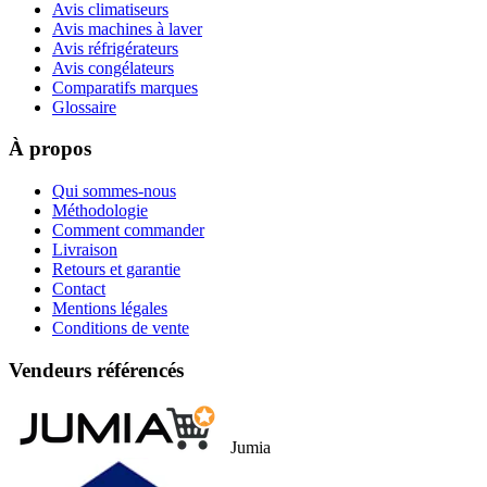
Avis climatiseurs
Avis machines à laver
Avis réfrigérateurs
Avis congélateurs
Comparatifs marques
Glossaire
À propos
Qui sommes-nous
Méthodologie
Comment commander
Livraison
Retours et garantie
Contact
Mentions légales
Conditions de vente
Vendeurs référencés
Jumia