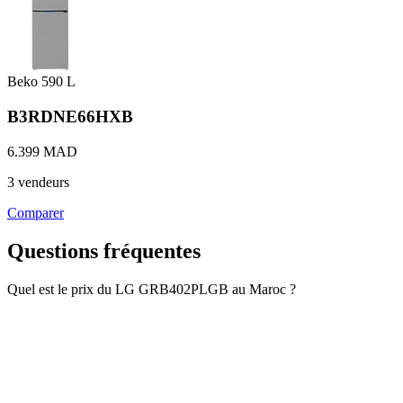
Beko
590 L
B3RDNE66HXB
6.399 MAD
3 vendeurs
Comparer
Questions fréquentes
Quel est le prix du LG GRB402PLGB au Maroc ?