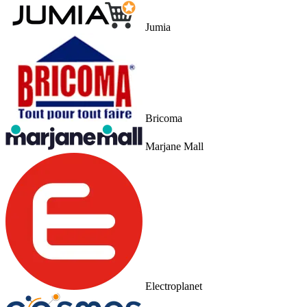
Jumia
Bricoma
Marjane Mall
Electroplanet