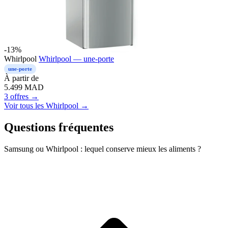
-13%
Whirlpool
Whirlpool — une-porte
une-porte
À partir de
5.499
MAD
3 offres →
Voir tous les Whirlpool →
Questions fréquentes
Samsung ou Whirlpool : lequel conserve mieux les aliments ?