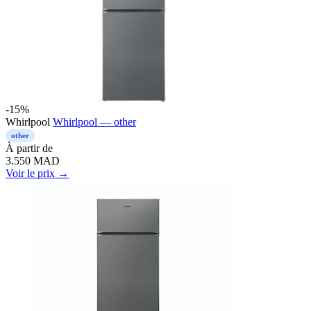
-15%
Whirlpool
Whirlpool — other
other
À partir de
3.550
MAD
Voir le prix →