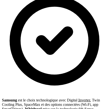
Samsung
est le choix technologique avec Digital
Inverter
, Twin
Cooling Plus, SpaceMax et des options connectées (Wi-Fi, app
SmartThings).
Whirlpool
mise sur la technologie 6th Sense