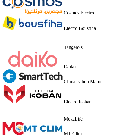
Cosmos Electro
Electro Bousfiha
Tangerois
Daiko
Climatisation Maroc
Electro Koban
MegaLife
MT Clim