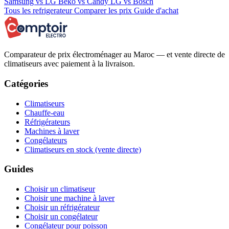
Samsung vs LG
Beko vs Candy
LG vs Bosch
Tous les refrigerateur
Comparer les prix
Guide d'achat
Comparateur de prix électroménager au Maroc — et vente directe de
climatiseurs avec paiement à la livraison.
Catégories
Climatiseurs
Chauffe-eau
Réfrigérateurs
Machines à laver
Congélateurs
Climatiseurs en stock (vente directe)
Guides
Choisir un climatiseur
Choisir une machine à laver
Choisir un réfrigérateur
Choisir un congélateur
Congélateur pour poisson