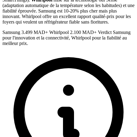
(adaptation automatique de la température selon les habitudes) et une
fiabilité éprouvée. Samsung est 10-20% plus cher mais plus
innovant. Whirlpool offre un excellent rapport qualité-prix pour les
foyers qui veulent un réfrigérateur fiable sans fioritures.
Samsung
3.499 MAD+
Whirlpool
2.100 MAD+
Verdict
Samsung
pour l'innovation et la connectivité, Whirlpool pour la fiabilité au
meilleur prix.