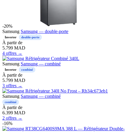
-20%
Samsung
Samsung — double-porte
Inverter
double-porte
À partir de
5.799
MAD
4 offres →
Samsung
Samsung — combiné
Inverter
combiné
À partir de
5.799
MAD
3 offres →
Samsung
Samsung — combiné
combiné
À partir de
6.399
MAD
2 offres →
-16%