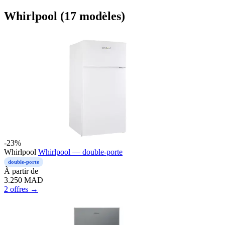
Whirlpool (17 modèles)
-23%
Whirlpool
Whirlpool — double-porte
double-porte
À partir de
3.250
MAD
2 offres →