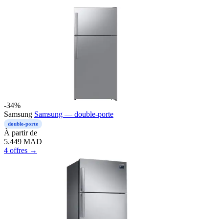
-34%
Samsung
Samsung — double-porte
double-porte
À partir de
5.449
MAD
4 offres →