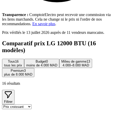
Transparence :
ComptoirElectro peut recevoir une commission via
les liens marchands. Cela ne change ni le prix ni l'ordre de nos
recommandations.
En savoir plus
.
Prix vérifiés le 13 juillet 2026 auprès de 11 vendeurs marocains.
Comparatif prix LG 12000 BTU (16
modèles)
Tous
16
Budget
0
Milieu de gamme
13
tous les prix
moins de 4.000 MAD
4.000–8.000 MAD
Premium
3
plus de 8.000 MAD
16
résultats
Filtrer