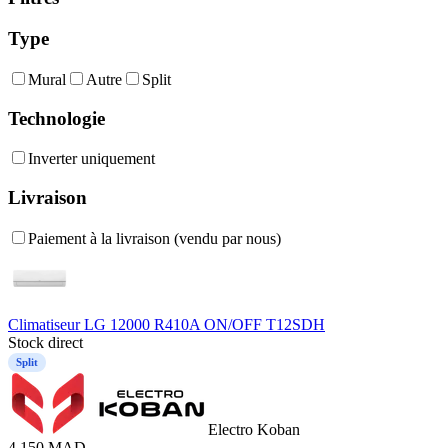
Type
Mural
Autre
Split
Technologie
Inverter uniquement
Livraison
Paiement à la livraison (vendu par nous)
Climatiseur LG 12000 R410A ON/OFF T12SDH
Stock direct
Split
Electro Koban
4.150
MAD