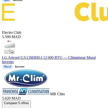
Electro Club
5.599
MAD
LG Artcool UA13MJH0-I 12 000 BTU — Climatiseur Mural
Inverter
Mural
Inverter
MR Clim
5.620
MAD
Comparer 5 offres