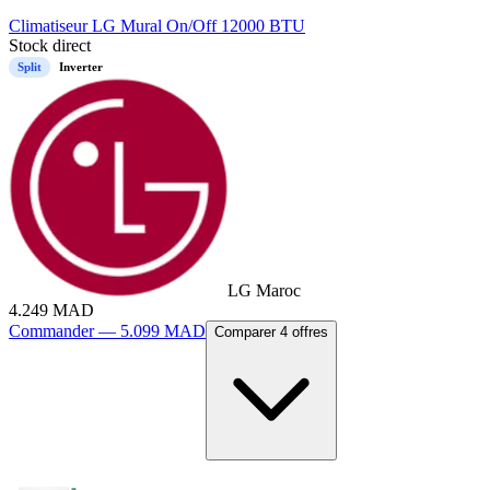
Climatiseur LG Mural On/Off 12000 BTU
Stock direct
Split
Inverter
LG Maroc
4.249
MAD
Commander —
5.099
MAD
Comparer 4 offres