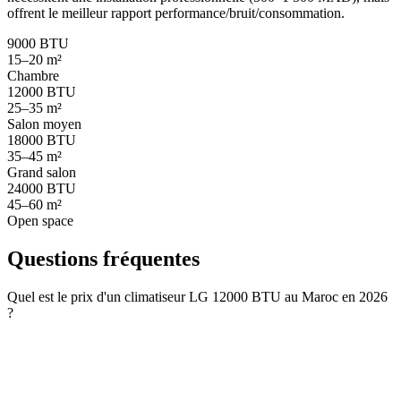
offrent le meilleur rapport performance/bruit/consommation.
9000 BTU
15–20 m²
Chambre
12000 BTU
25–35 m²
Salon moyen
18000 BTU
35–45 m²
Grand salon
24000 BTU
45–60 m²
Open space
Questions fréquentes
Quel est le prix d'un climatiseur LG 12000 BTU au Maroc en 2026
?