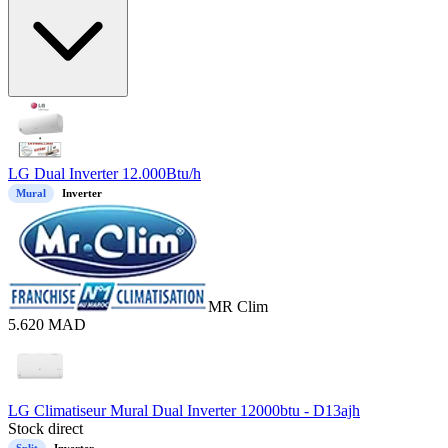
LG Dual Inverter 12.000Btu/h
Mural
Inverter
MR Clim
5.620
MAD
LG Climatiseur Mural Dual Inverter 12000btu - D13ajh
Stock direct
Split
Inverter