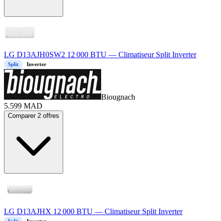
LG D13AJH0SW2 12 000 BTU — Climatiseur Split Inverter
Split
Inverter
Biougnach
5.599
MAD
Comparer 2 offres
LG D13AJHX 12 000 BTU — Climatiseur Split Inverter
Split
Inverter