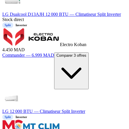
LG Dualcool D13AJH 12 000 BTU — Climatiseur Split Inverter
Stock direct
Split
Inverter
Electro Koban
4.450
MAD
Commander —
6.999
MAD
Comparer 3 offres
LG 12 000 BTU — Climatiseur Split Inverter
Split
Inverter