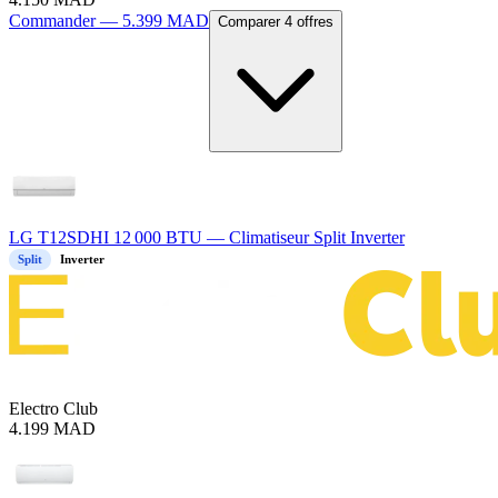
Commander —
5.399
MAD
Comparer 4 offres
LG T12SDHI 12 000 BTU — Climatiseur Split Inverter
Split
Inverter
Electro Club
4.199
MAD