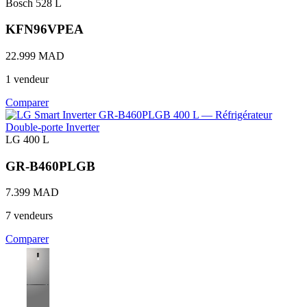
Bosch
528 L
KFN96VPEA
22.999 MAD
1 vendeur
Comparer
LG
400 L
GR-B460PLGB
7.399 MAD
7 vendeurs
Comparer