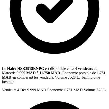
Le
Haier HSR3918ENPG
est disponible chez
4 vendeurs
au
Marocde
9.999 MAD
à
11.750 MAD
. Économie possible de
1.751
MAD
en comparant les vendeurs. Volume : 528 L. Technologie
inverter
.
Vendeurs
4
Dès
9.999 MAD
Économie
1.751 MAD
Volume
528 L