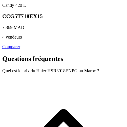
Candy
420 L
CCG5T718EX15
7.369 MAD
4 vendeurs
Comparer
Questions fréquentes
Quel est le prix du Haier HSR3918ENPG au Maroc ?