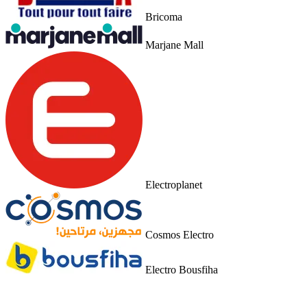
Bricoma
Marjane Mall
Electroplanet
Cosmos Electro
Electro Bousfiha