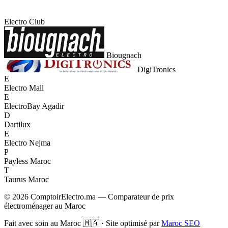
Electro Club
Biougnach
DigiTronics
E
Electro Mall
E
ElectroBay Agadir
D
Dartilux
E
Electro Nejma
P
Payless Maroc
T
Taurus Maroc
© 2026 ComptoirElectro.ma — Comparateur de prix
électroménager au Maroc
Fait avec soin au Maroc 🇲🇦 · Site optimisé par
Maroc SEO