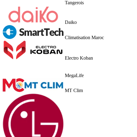
Tangerois
Daiko
Climatisation Maroc
Electro Koban
MegaLife
MT Clim