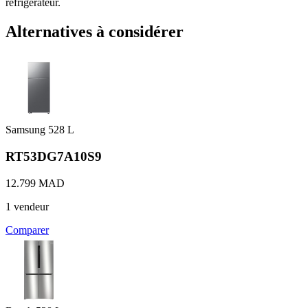
réfrigérateur.
Alternatives à considérer
Samsung
528 L
RT53DG7A10S9
12.799 MAD
1 vendeur
Comparer