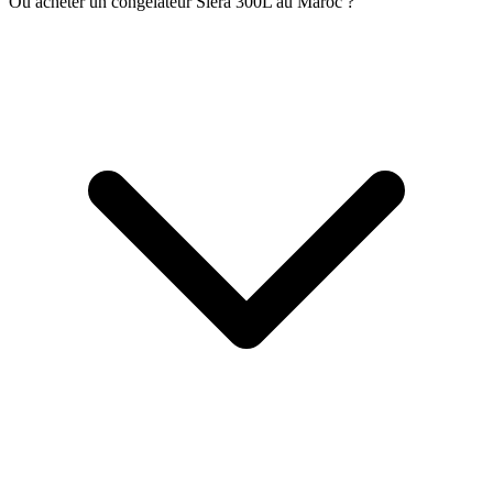
Où acheter un congélateur Siera 300L au Maroc ?