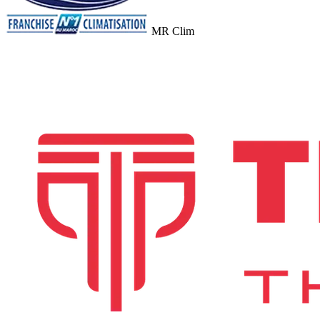
MR Clim