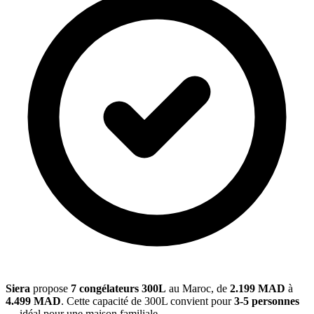
Siera
propose
7 congélateurs 300L
au Maroc, de
2.199 MAD
à
4.499 MAD
. Cette capacité de 300L convient pour
3-5 personnes
— idéal pour une maison familiale.