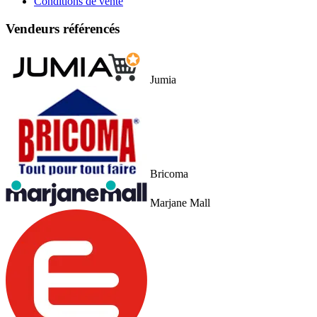
Conditions de vente
Vendeurs référencés
Jumia
Bricoma
Marjane Mall