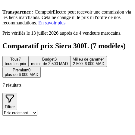
Transparence :
ComptoirElectro peut recevoir une commission via
les liens marchands. Cela ne change ni le prix ni l'ordre de nos
recommandations.
En savoir plus
.
Prix vérifiés le 13 juillet 2026 auprès de 4 vendeurs marocains.
Comparatif prix Siera 300L (7 modèles)
Tous
7
Budget
3
Milieu de gamme
4
tous les prix
moins de 2.500 MAD
2.500–6.000 MAD
Premium
0
plus de 6.000 MAD
7
résultats
Filtrer