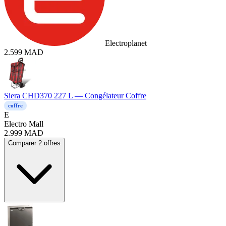
Electroplanet
2.599
MAD
Siera CHD370 227 L — Congélateur Coffre
coffre
E
Electro Mall
2.999
MAD
Comparer 2 offres