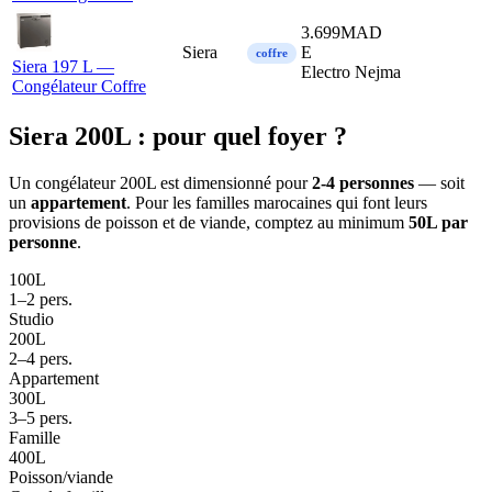
3.699
MAD
Siera
E
coffre
Siera 197 L —
Electro Nejma
Congélateur Coffre
Siera 200L : pour quel foyer ?
Un congélateur 200L est dimensionné pour
2-4 personnes
— soit
un
appartement
. Pour les familles marocaines qui font leurs
provisions de poisson et de viande, comptez au minimum
50L par
personne
.
100L
1–2 pers.
Studio
200L
2–4 pers.
Appartement
300L
3–5 pers.
Famille
400L
Poisson/viande