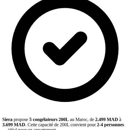
Siera
propose
5 congélateurs 200L
au Maroc, de
2.499 MAD
à
3.699 MAD
. Cette capacité de 200L convient pour
2-4 personnes
— idéal pour un appartement.