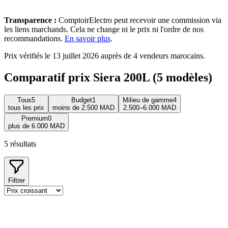
Transparence :
ComptoirElectro peut recevoir une commission via
les liens marchands. Cela ne change ni le prix ni l'ordre de nos
recommandations.
En savoir plus
.
Prix vérifiés le 13 juillet 2026 auprès de 4 vendeurs marocains.
Comparatif prix Siera 200L (5 modèles)
Tous
5
Budget
1
Milieu de gamme
4
tous les prix
moins de 2.500 MAD
2.500–6.000 MAD
Premium
0
plus de 6.000 MAD
5
résultats
Filtrer