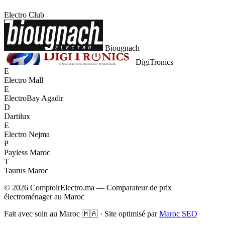
Electro Club
Biougnach
DigiTronics
E
Electro Mall
E
ElectroBay Agadir
D
Dartilux
E
Electro Nejma
P
Payless Maroc
T
Taurus Maroc
© 2026 ComptoirElectro.ma — Comparateur de prix
électroménager au Maroc
Fait avec soin au Maroc 🇲🇦 · Site optimisé par
Maroc SEO