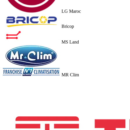
LG Maroc
Bricop
MS Land
MR Clim