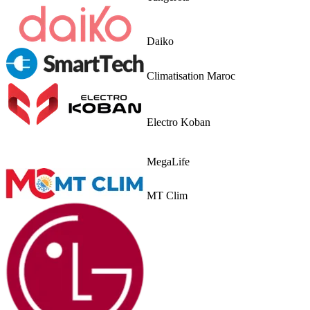
Daiko
Climatisation Maroc
Electro Koban
MegaLife
MT Clim