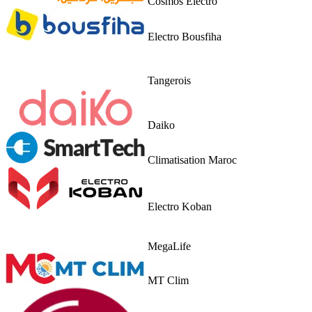
Cosmos Electro
Electro Bousfiha
Tangerois
Daiko
Climatisation Maroc
Electro Koban
MegaLife
MT Clim