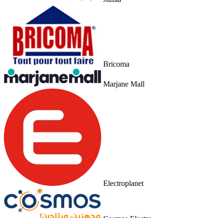
Bricoma
Marjane Mall
Electroplanet