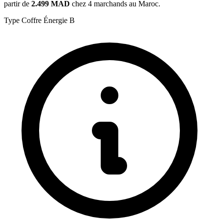
partir de
2.499 MAD
chez 4 marchands au Maroc.
Type
Coffre
Énergie
B