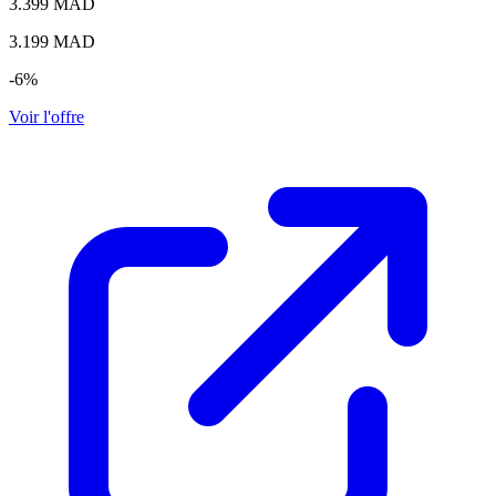
3.399 MAD
3.199
MAD
-6%
Voir l'offre