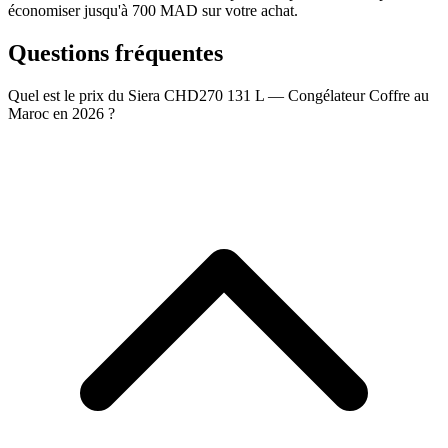
économiser jusqu'à 700 MAD sur votre achat.
Questions fréquentes
Quel est le prix du Siera CHD270 131 L — Congélateur Coffre au
Maroc en 2026 ?