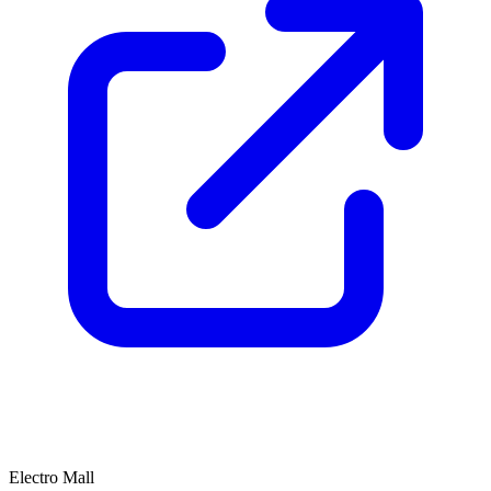
E
Electro Mall