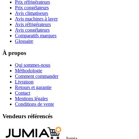
Prix réfrigérateurs
Prix congélateurs
Avis climatiseurs
Avis machines à laver
Avis réfrigérateurs
Avis congélateurs
Comparatifs marques
Glossaire
À propos
Qui sommes-nous
Méthodologie
Comment commander
Livraison
Retours et garantie
Contact
Mentions légales
Conditions de vente
Vendeurs référencés
Jumia