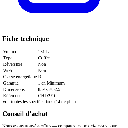
Fiche technique
Volume
131 L
Type
Coffre
Réversible
Non
WiFi
Non
Classe énergétique
B
Garantie
1 an Minimum
Dimensions
83×73×52.5
Référence
CHD270
Voir toutes les spécifications (14 de plus)
Conseil d'achat
Nous avons trouvé 4 offres — comparez les prix ci-dessus pour