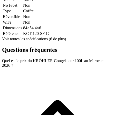
No Frost
Non
Type
Coffre
Réversible
Non
WiFi
Non
Dimensions
84×54.4×61
Référence
KCT-120-SF-G
Voir toutes les spécifications (6 de plus)
Questions fréquentes
Quel est le prix du KRÖHLER Congélateur 100L au Maroc en
2026 ?