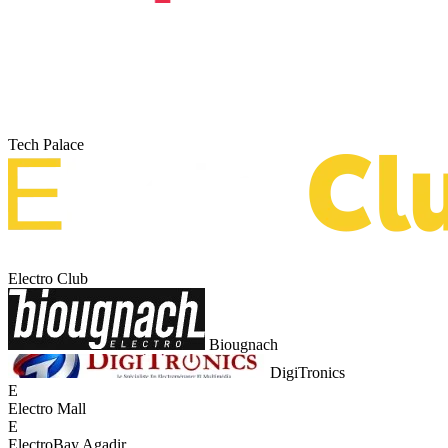
Tech Palace
Electro Club
Biougnach
DigiTronics
E
Electro Mall
E
ElectroBay Agadir