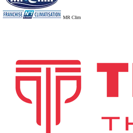
MR Clim