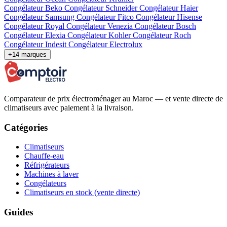
Congélateur Beko
Congélateur Schneider
Congélateur Haier
Congélateur Samsung
Congélateur Fitco
Congélateur Hisense
Congélateur Royal
Congélateur Venezia
Congélateur Bosch
Congélateur Elexia
Congélateur Kohler
Congélateur Roch
Congélateur Indesit
Congélateur Electrolux
+14 marques
Comparateur de prix électroménager au Maroc — et vente directe de
climatiseurs avec paiement à la livraison.
Catégories
Climatiseurs
Chauffe-eau
Réfrigérateurs
Machines à laver
Congélateurs
Climatiseurs en stock (vente directe)
Guides