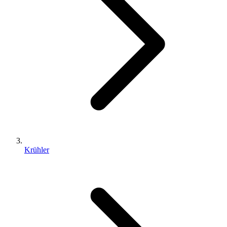
Krühler