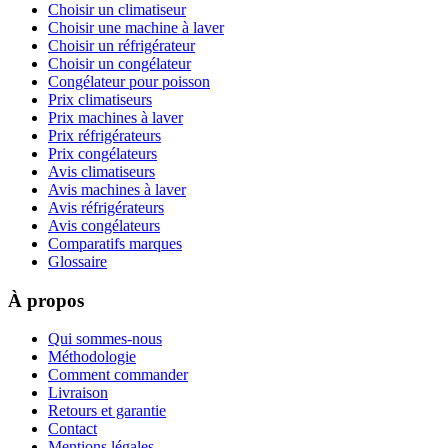
Choisir un climatiseur
Choisir une machine à laver
Choisir un réfrigérateur
Choisir un congélateur
Congélateur pour poisson
Prix climatiseurs
Prix machines à laver
Prix réfrigérateurs
Prix congélateurs
Avis climatiseurs
Avis machines à laver
Avis réfrigérateurs
Avis congélateurs
Comparatifs marques
Glossaire
À propos
Qui sommes-nous
Méthodologie
Comment commander
Livraison
Retours et garantie
Contact
Mentions légales