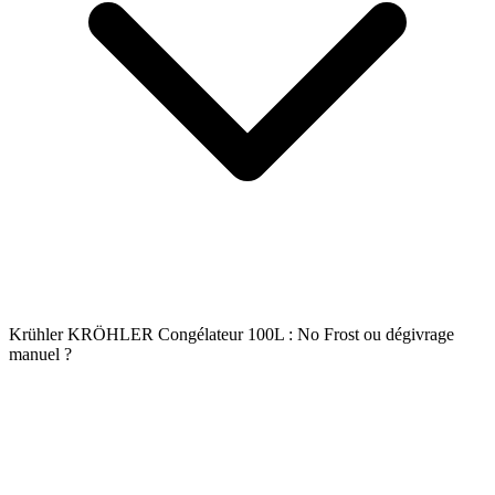
Krühler KRÖHLER Congélateur 100L : No Frost ou dégivrage
manuel ?