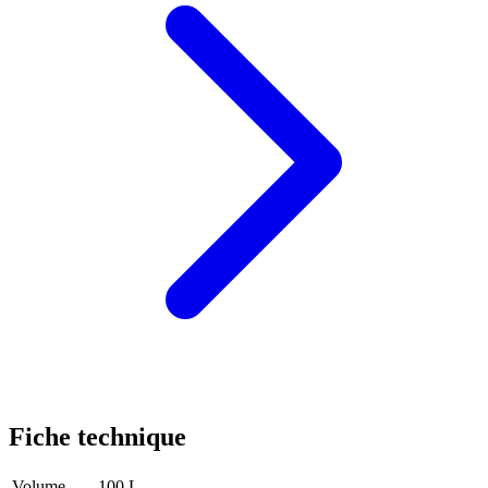
Fiche technique
Volume
100 L