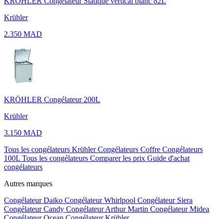
KRÖHLER Congélateur Statique vertical blanc 82L
Krühler
2.350 MAD
KRÖHLER Congélateur 200L
Krühler
3.150 MAD
Tous les congélateurs Krühler
Congélateurs Coffre
Congélateurs
100L
Tous les congélateurs
Comparer les prix
Guide d'achat
congélateurs
Autres marques
Congélateur Daiko
Congélateur Whirlpool
Congélateur Siera
Congélateur Candy
Congélateur Arthur Martin
Congélateur Midea
Congélateur Ocean
Congélateur Krühler