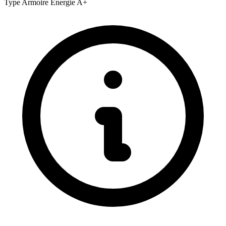
Type
Armoire
Énergie
A+