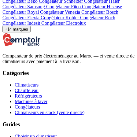
Congélateur Beko
Congélateur Schneider
Congélateur Haier
Congélateur Samsung
Congélateur Fitco
Congélateur Hisense
Congélateur Royal
Congélateur Venezia
Congélateur Bosch
Congélateur Elexia
Congélateur Kohler
Congélateur Roch
Congélateur Indesit
Congélateur Electrolux
+14 marques
Comparateur de prix électroménager au Maroc — et vente directe de
climatiseurs avec paiement à la livraison.
Catégories
Climatiseurs
Chauffe-eau
Réfrigérateurs
Machines à laver
Congélateurs
Climatiseurs en stock (vente directe)
Guides
Choisir un climatiseur