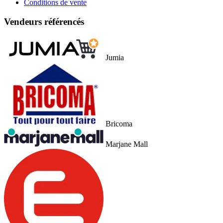
Conditions de vente
Vendeurs référencés
Jumia
Bricoma
Marjane Mall