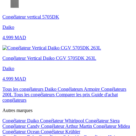
Congélateur vertical 5705DK
Daiko
4.999 MAD
Congélateur Vertical Daiko CGV 5705DK 263L
Daiko
4.999 MAD
Tous les congélateurs Daiko
Congélateurs Armoire
Congélateurs
200L
Tous les congélateurs
Comparer les prix
Guide d'achat
congélateurs
Autres marques
Congélateur Daiko
Congélateur Whirlpool
Congélateur Siera
Congélateur Candy
Congélateur Arthur Martin
Congélateur Midea
Congélateur Ocean
Congélateur Krühler