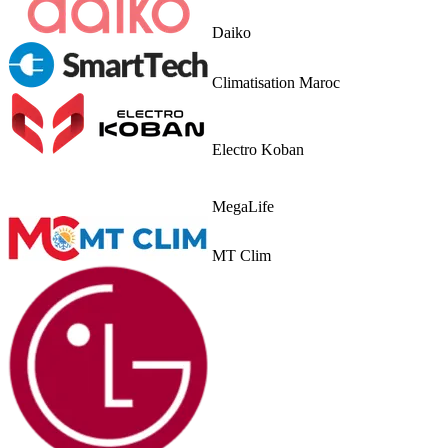
Daiko
Climatisation Maroc
Electro Koban
MegaLife
MT Clim