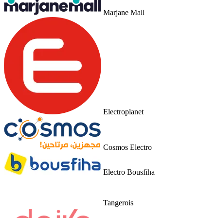
Marjane Mall
Electroplanet
Cosmos Electro
Electro Bousfiha
Tangerois