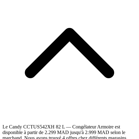
Le Candy CCTUS542XH 82 L — Congélateur Armoire est
disponible à partir de 2.299 MAD jusqu'à 2.999 MAD selon le
marchand. Nous avons trouvé 4 offres chez différents magasins