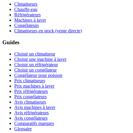
Climatiseurs
Chauffe-eau
Réfrigérateurs
Machines à laver
Congélateurs
Climatiseurs en stock (vente directe)
Guides
Choisir un climatiseur
Choisir une machine à laver
Choisir un réfrigérateur
Choisir un congélateur
Congélateur pour poisson
Prix climatiseurs
Prix machines à laver
Prix réfrigérateurs
Prix congélateurs
Avis climatiseurs
Avis machines à laver
Avis réfrigérateurs
Avis congélateurs
Comparatifs marques
Glossaire