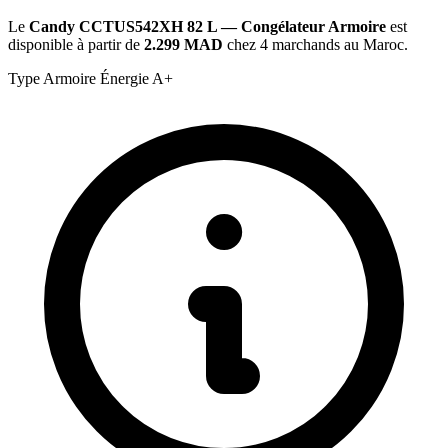
Le
Candy CCTUS542XH 82 L — Congélateur Armoire
est
disponible à partir de
2.299 MAD
chez 4 marchands au Maroc.
Type
Armoire
Énergie
A+