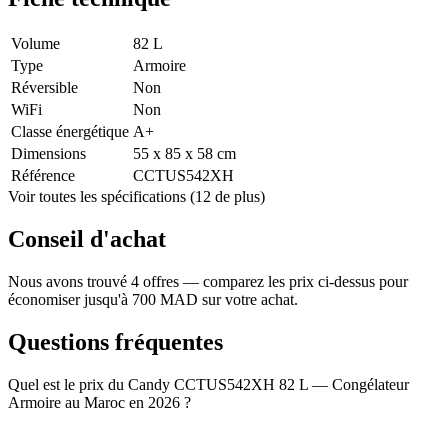
Volume
82 L
Type
Armoire
Réversible
Non
WiFi
Non
Classe énergétique
A+
Dimensions
55 x 85 x 58 cm
Référence
CCTUS542XH
Voir toutes les spécifications (12 de plus)
Conseil d'achat
Nous avons trouvé 4 offres — comparez les prix ci-dessus pour
économiser jusqu'à 700 MAD sur votre achat.
Questions fréquentes
Quel est le prix du Candy CCTUS542XH 82 L — Congélateur
Armoire au Maroc en 2026 ?