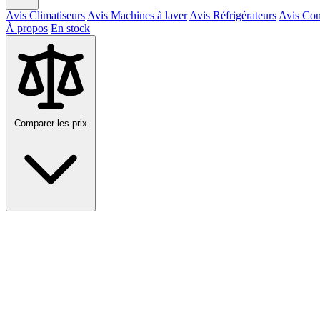
Avis Climatiseurs
Avis Machines à laver
Avis Réfrigérateurs
Avis Con
À propos
En stock
Comparer les prix