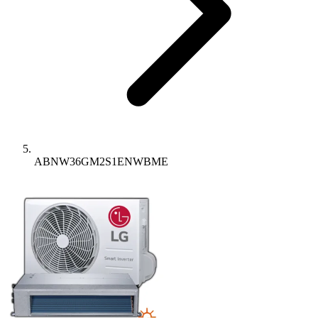
ABNW36GM2S1ENWBME