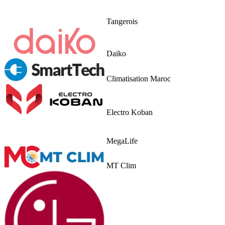
Tangerois
Daiko
Climatisation Maroc
Electro Koban
MegaLife
MT Clim