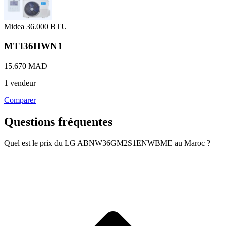
Midea
36.000 BTU
MTI36HWN1
15.670 MAD
1 vendeur
Comparer
Questions fréquentes
Quel est le prix du LG ABNW36GM2S1ENWBME au Maroc ?