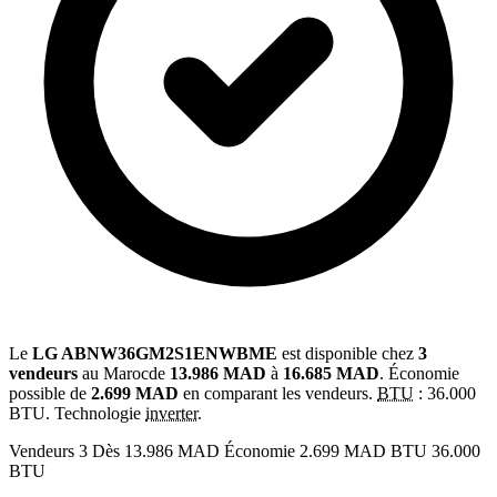
Le
LG ABNW36GM2S1ENWBME
est disponible chez
3
vendeurs
au Marocde
13.986 MAD
à
16.685 MAD
. Économie
possible de
2.699 MAD
en comparant les vendeurs.
BTU
: 36.000
BTU. Technologie
inverter
.
Vendeurs
3
Dès
13.986 MAD
Économie
2.699 MAD
BTU
36.000
BTU