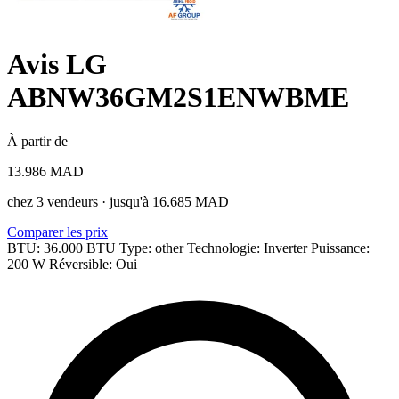
Avis LG
ABNW36GM2S1ENWBME
À partir de
13.986 MAD
chez 3 vendeurs · jusqu'à 16.685 MAD
Comparer les prix
BTU: 36.000 BTU
Type: other
Technologie: Inverter
Puissance:
200 W
Réversible: Oui