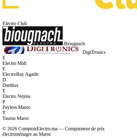
Electro Club
Biougnach
DigiTronics
E
Electro Mall
E
ElectroBay Agadir
D
Dartilux
E
Electro Nejma
P
Payless Maroc
T
Taurus Maroc
© 2026 ComptoirElectro.ma — Comparateur de prix
électroménager au Maroc