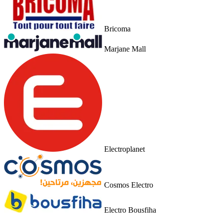
Bricoma
Marjane Mall
Electroplanet
Cosmos Electro
Electro Bousfiha