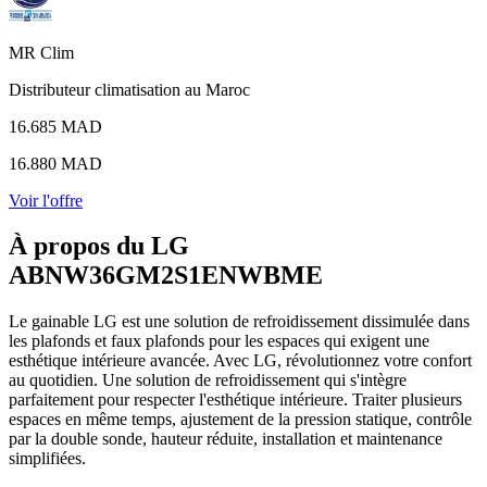
MR Clim
Distributeur climatisation au Maroc
16.685 MAD
16.880 MAD
Voir l'offre
À propos du LG
ABNW36GM2S1ENWBME
Le gainable LG est une solution de refroidissement dissimulée dans
les plafonds et faux plafonds pour les espaces qui exigent une
esthétique intérieure avancée. Avec LG, révolutionnez votre confort
au quotidien. Une solution de refroidissement qui s'intègre
parfaitement pour respecter l'esthétique intérieure. Traiter plusieurs
espaces en même temps, ajustement de la pression statique, contrôle
par la double sonde, hauteur réduite, installation et maintenance
simplifiées.