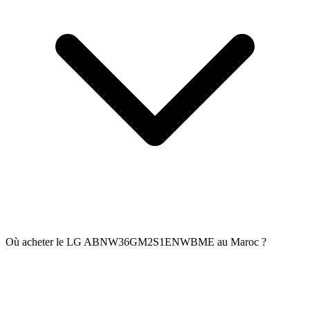
Où acheter le LG ABNW36GM2S1ENWBME au Maroc ?