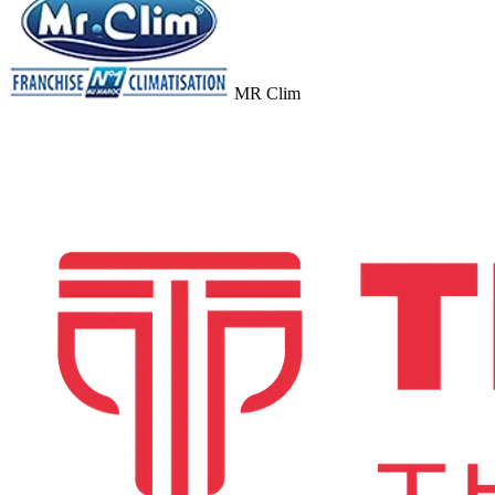
MR Clim