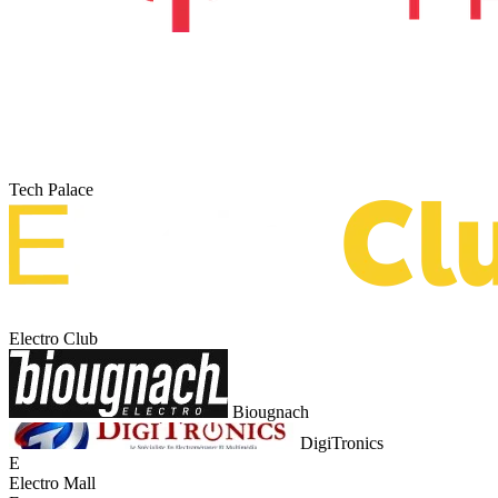
Tech Palace
Electro Club
Biougnach
DigiTronics
E
Electro Mall