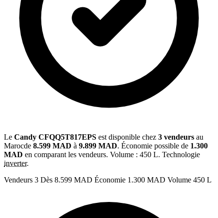
Le
Candy CFQQ5T817EPS
est disponible chez
3 vendeurs
au
Marocde
8.599 MAD
à
9.899 MAD
. Économie possible de
1.300
MAD
en comparant les vendeurs. Volume : 450 L. Technologie
inverter
.
Vendeurs
3
Dès
8.599 MAD
Économie
1.300 MAD
Volume
450 L