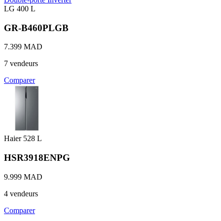
LG
400 L
GR-B460PLGB
7.399 MAD
7 vendeurs
Comparer
Haier
528 L
HSR3918ENPG
9.999 MAD
4 vendeurs
Comparer