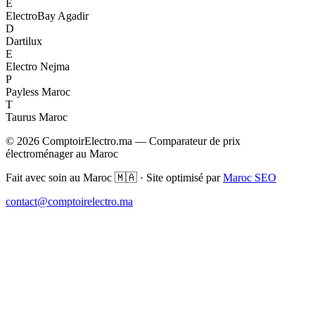
E
ElectroBay Agadir
D
Dartilux
E
Electro Nejma
P
Payless Maroc
T
Taurus Maroc
© 2026 ComptoirElectro.ma — Comparateur de prix
électroménager au Maroc
Fait avec soin au Maroc 🇲🇦 · Site optimisé par
Maroc SEO
contact@comptoirelectro.ma