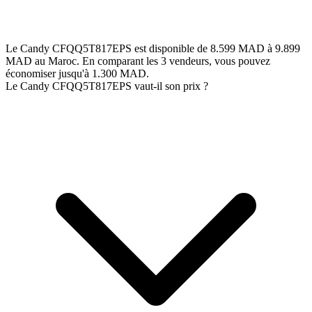
Le Candy CFQQ5T817EPS est disponible de 8.599 MAD à 9.899
MAD au Maroc. En comparant les 3 vendeurs, vous pouvez
économiser jusqu'à 1.300 MAD.
Le Candy CFQQ5T817EPS vaut-il son prix ?