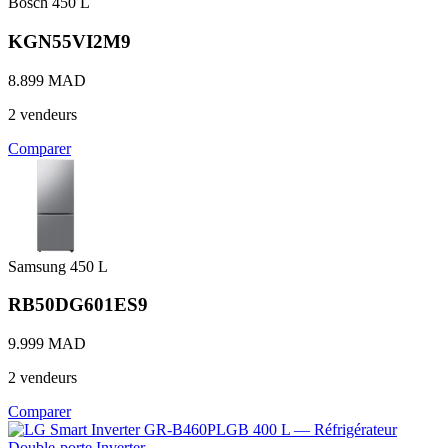
Bosch
450 L
KGN55VI2M9
8.899 MAD
2 vendeurs
Comparer
Samsung
450 L
RB50DG601ES9
9.999 MAD
2 vendeurs
Comparer