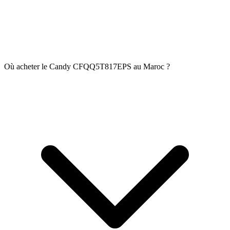
Où acheter le Candy CFQQ5T817EPS au Maroc ?