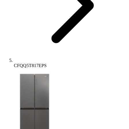
CFQQ5T817EPS