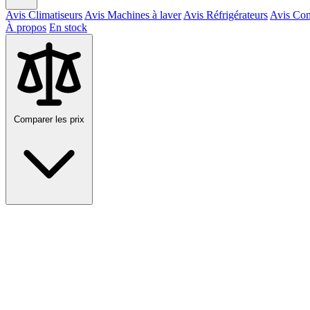
Avis Climatiseurs
Avis Machines à laver
Avis Réfrigérateurs
Avis Con
À propos
En stock
Comparer les prix