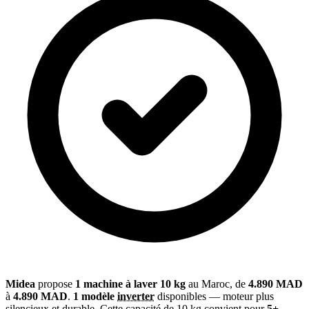
Midea
propose
1 machine à laver 10 kg
au Maroc, de
4.890 MAD
à
4.890 MAD
.
1 modèle
inverter
disponibles — moteur plus
silencieux et durable. Cette capacité de 10 kg convient pour
5+