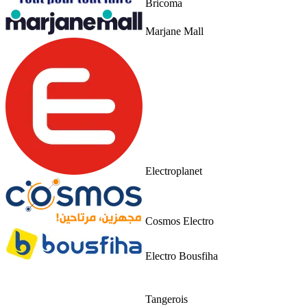
Bricoma
Marjane Mall
Electroplanet
Cosmos Electro
Electro Bousfiha
Tangerois