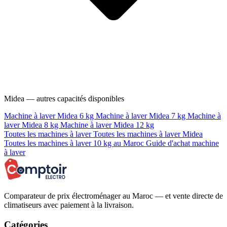
Midea — autres capacités disponibles
Machine à laver Midea 6 kg
Machine à laver Midea 7 kg
Machine à
laver Midea 8 kg
Machine à laver Midea 12 kg
Toutes les machines à laver
Toutes les machines à laver Midea
Toutes les machines à laver 10 kg au Maroc
Guide d'achat machine
à laver
Comparateur de prix électroménager au Maroc — et vente directe de
climatiseurs avec paiement à la livraison.
Catégories