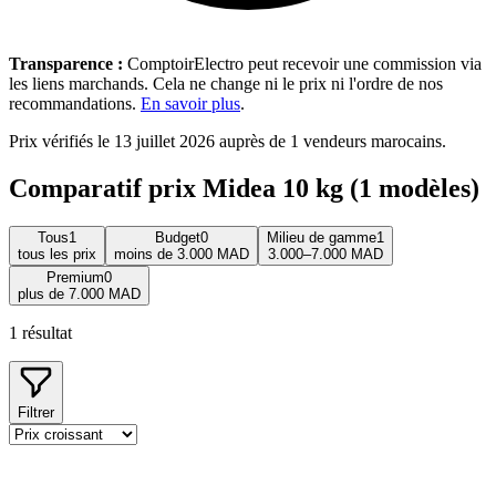
Transparence :
ComptoirElectro peut recevoir une commission via
les liens marchands. Cela ne change ni le prix ni l'ordre de nos
recommandations.
En savoir plus
.
Prix vérifiés le 13 juillet 2026 auprès de 1 vendeurs marocains.
Comparatif prix Midea 10 kg (1 modèles)
Tous
1
Budget
0
Milieu de gamme
1
tous les prix
moins de 3.000 MAD
3.000–7.000 MAD
Premium
0
plus de 7.000 MAD
1
résultat
Filtrer