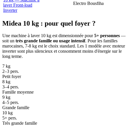
Electro Bousfiha
laver Front-load
Inverter
Midea 10 kg : pour quel foyer ?
Une machine à laver 10 kg est dimensionnée pour
5+ personnes
—
soit un
très grande famille ou usage intensif
. Pour les familles
marocaines, 7-8 kg est le choix standard. Les 1 modèle avec moteur
inverter sont plus silencieux et consomment moins d'énergie sur le
long terme.
7 kg
2–3 pers.
Petit foyer
8 kg
3–4 pers.
Famille moyenne
9 kg
4–5 pers.
Grande famille
10 kg
5+ pers.
Très grande famille