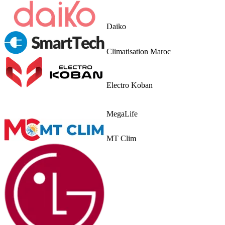
Daiko
Climatisation Maroc
Electro Koban
MegaLife
MT Clim