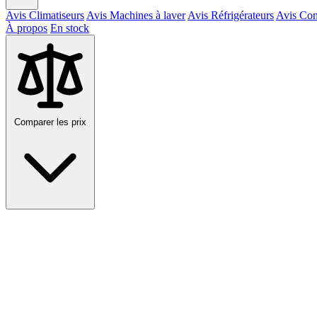
Avis Climatiseurs
Avis Machines à laver
Avis Réfrigérateurs
Avis Con
À propos
En stock
Comparer les prix