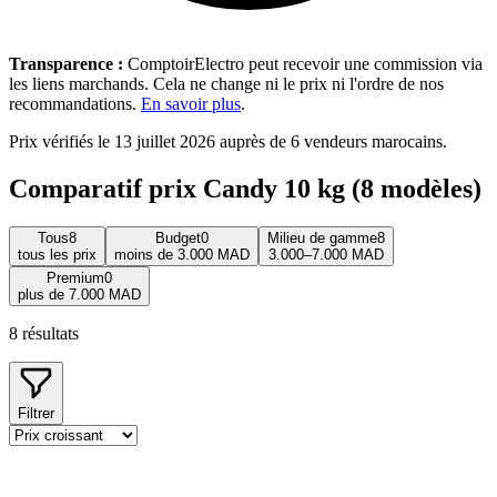
Transparence :
ComptoirElectro peut recevoir une commission via
les liens marchands. Cela ne change ni le prix ni l'ordre de nos
recommandations.
En savoir plus
.
Prix vérifiés le 13 juillet 2026 auprès de 6 vendeurs marocains.
Comparatif prix Candy 10 kg (8 modèles)
Tous
8
Budget
0
Milieu de gamme
8
tous les prix
moins de 3.000 MAD
3.000–7.000 MAD
Premium
0
plus de 7.000 MAD
8
résultats
Filtrer