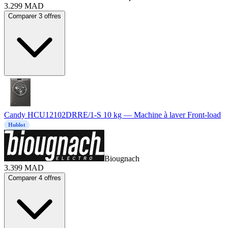
3.299
MAD
Comparer 3 offres
Candy HCU12102DRRE/1-S 10 kg — Machine à laver Front-load
Hublot
Biougnach
3.399
MAD
Comparer 4 offres