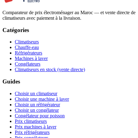
Comparateur de prix électroménager au Maroc — et vente directe de
climatiseurs avec paiement à la livraison.
Catégories
Climatiseurs
Chauffe-eau
Réfrigérateurs
Machines à laver
Congélateurs
Climatiseurs en stock (vente directe)
Guides
Choisir un climatiseur
Choisir une machine à laver
Choisir un réfrigérateur
Choisir un congélateur
Congélateur pour poisson
Prix climatiseurs
Prix machines à laver
Prix réfrigérateurs
Prix congélateurs