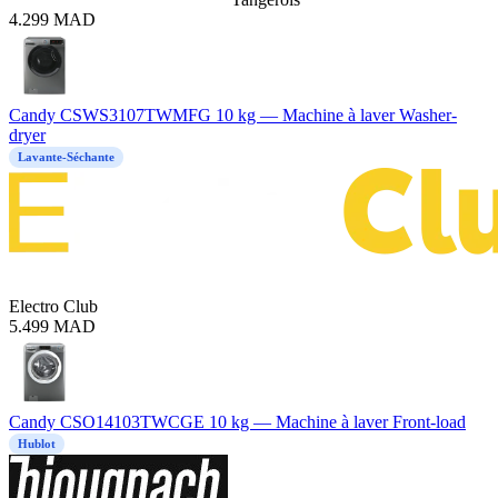
4.299
MAD
Candy CSWS3107TWMFG 10 kg — Machine à laver Washer-
dryer
Lavante-Séchante
Electro Club
5.499
MAD
Candy CSO14103TWCGE 10 kg — Machine à laver Front-load
Hublot