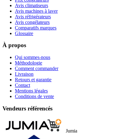
Avis climatiseurs
Avis machines à laver
Avis réfrigérateurs
Avis congélateurs
Comparatifs marques
Glossaire
À propos
Qui sommes-nous
Méthodologie
Comment commander
Livraison
Retours et garantie
Contact
Mentions légales
Conditions de vente
Vendeurs référencés
Jumia