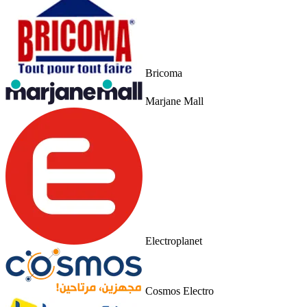
Bricoma
Marjane Mall
Electroplanet
Cosmos Electro