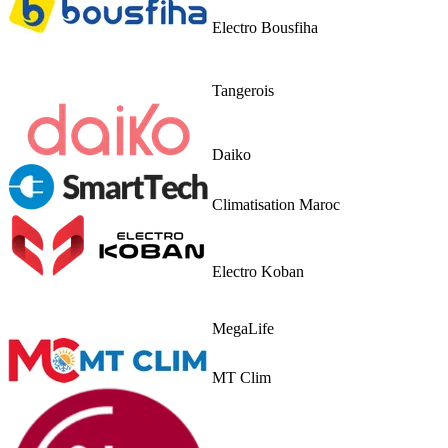
Electro Bousfiha
Tangerois
Daiko
Climatisation Maroc
Electro Koban
MegaLife
MT Clim