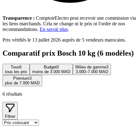
Transparence :
ComptoirElectro peut recevoir une commission via
les liens marchands. Cela ne change ni le prix ni l'ordre de nos
recommandations.
En savoir plus
.
Prix vérifiés le 13 juillet 2026 auprès de 5 vendeurs marocains.
Comparatif prix Bosch 10 kg (6 modèles)
Tous
6
Budget
0
Milieu de gamme
3
tous les prix
moins de 3.000 MAD
3.000–7.000 MAD
Premium
3
plus de 7.000 MAD
6
résultats
Filtrer