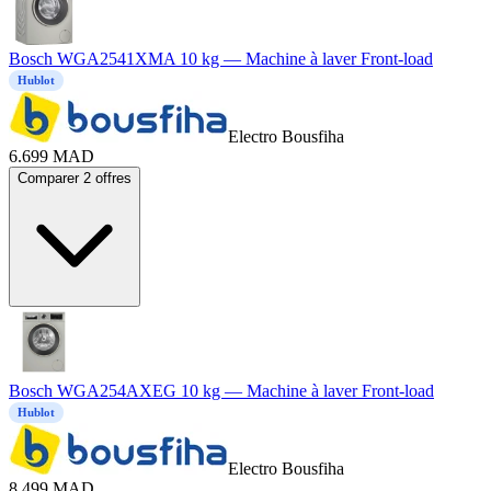
Bosch WGA2541XMA 10 kg — Machine à laver Front-load
Hublot
Electro Bousfiha
6.699
MAD
Comparer 2 offres
Bosch WGA254AXEG 10 kg — Machine à laver Front-load
Hublot
Electro Bousfiha
8.499
MAD