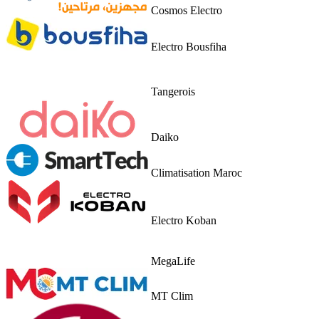
Cosmos Electro
Electro Bousfiha
Tangerois
Daiko
Climatisation Maroc
Electro Koban
MegaLife
MT Clim