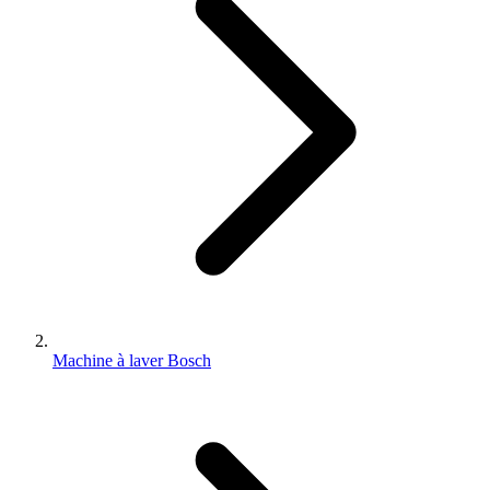
Machine à laver Bosch