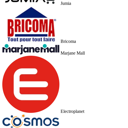
Jumia
Bricoma
Marjane Mall
Electroplanet