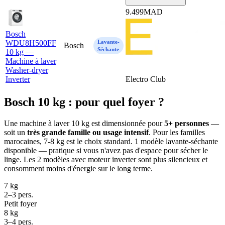
9.499
MAD
Bosch
WDU8H500FF
Lavante-
Bosch
Séchante
10 kg —
Machine à laver
Washer-dryer
Inverter
Electro Club
Bosch 10 kg : pour quel foyer ?
Une machine à laver 10 kg est dimensionnée pour
5+ personnes
—
soit un
très grande famille ou usage intensif
. Pour les familles
marocaines, 7-8 kg est le choix standard. 1 modèle lavante-séchante
disponible — pratique si vous n'avez pas d'espace pour sécher le
linge. Les 2 modèles avec moteur inverter sont plus silencieux et
consomment moins d'énergie sur le long terme.
7 kg
2–3 pers.
Petit foyer
8 kg
3–4 pers.