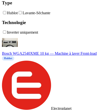
Type
Hublot
Lavante-Séchante
Technologie
Inverter uniquement
Bosch WGA2540XME 10 kg — Machine à laver Front-load
Hublot
Electroplanet