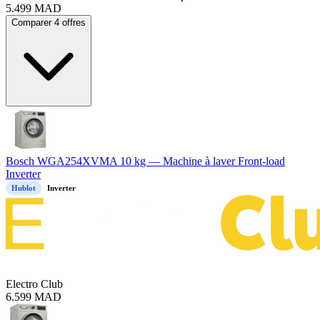
5.499
MAD
Comparer 4 offres
Bosch WGA254XVMA 10 kg — Machine à laver Front-load
Inverter
Hublot
Inverter
Electro Club
6.599
MAD