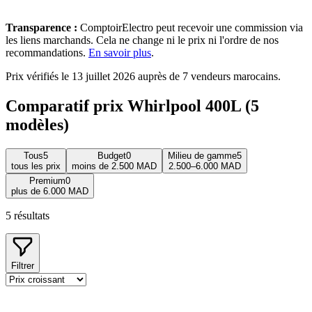
Transparence :
ComptoirElectro peut recevoir une commission via
les liens marchands. Cela ne change ni le prix ni l'ordre de nos
recommandations.
En savoir plus
.
Prix vérifiés le 13 juillet 2026 auprès de 7 vendeurs marocains.
Comparatif prix Whirlpool 400L (5
modèles)
Tous
5
Budget
0
Milieu de gamme
5
tous les prix
moins de 2.500 MAD
2.500–6.000 MAD
Premium
0
plus de 6.000 MAD
5
résultats
Filtrer