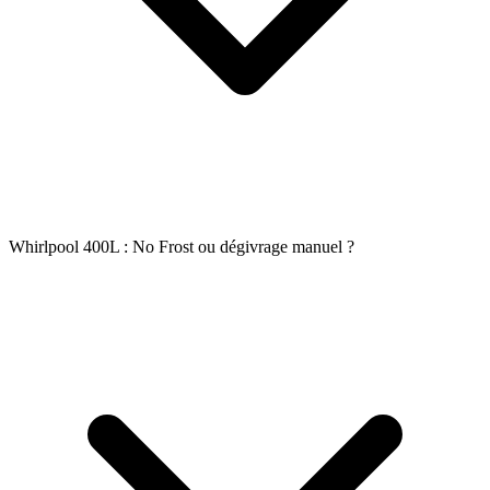
Whirlpool 400L : No Frost ou dégivrage manuel ?