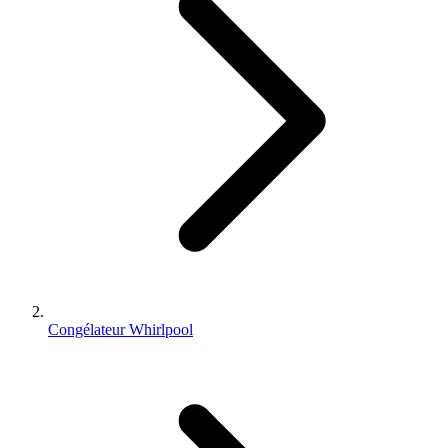
Congélateur Whirlpool