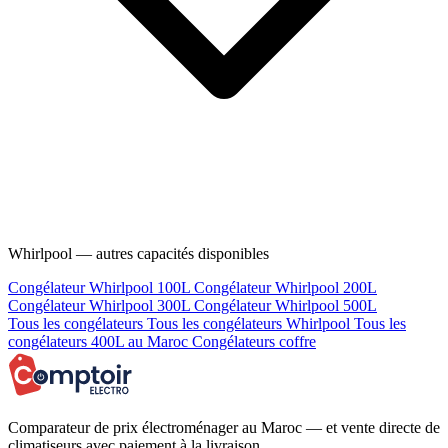
Whirlpool — autres capacités disponibles
Congélateur Whirlpool 100L
Congélateur Whirlpool 200L
Congélateur Whirlpool 300L
Congélateur Whirlpool 500L
Tous les congélateurs
Tous les congélateurs Whirlpool
Tous les
congélateurs 400L au Maroc
Congélateurs coffre
Comparateur de prix électroménager au Maroc — et vente directe de
climatiseurs avec paiement à la livraison.