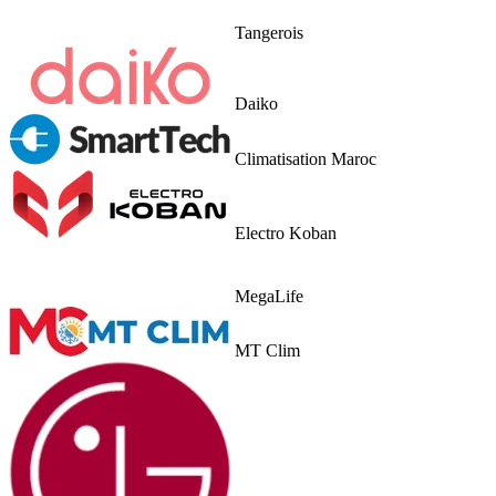
Tangerois
Daiko
Climatisation Maroc
Electro Koban
MegaLife
MT Clim