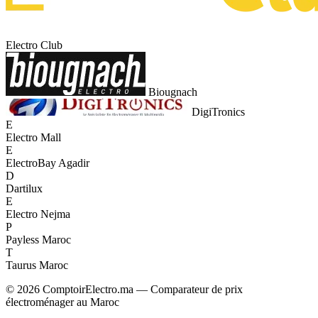
Electro Club
Biougnach
DigiTronics
E
Electro Mall
E
ElectroBay Agadir
D
Dartilux
E
Electro Nejma
P
Payless Maroc
T
Taurus Maroc
© 2026 ComptoirElectro.ma — Comparateur de prix
électroménager au Maroc