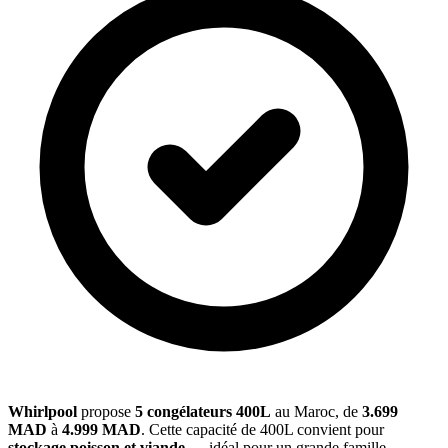
Whirlpool
propose
5 congélateurs 400L
au Maroc, de
3.699
MAD
à
4.999 MAD
. Cette capacité de 400L convient pour
stockage poisson et viande
— idéal pour un grande famille.