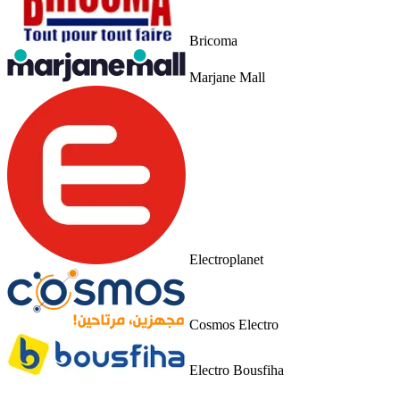
Bricoma
Marjane Mall
Electroplanet
Cosmos Electro
Electro Bousfiha