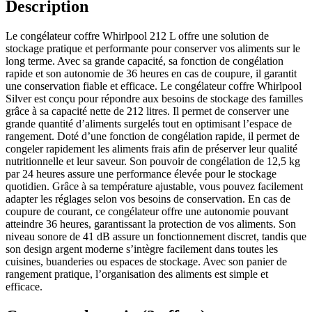
Description
Le congélateur coffre Whirlpool 212 L offre une solution de
stockage pratique et performante pour conserver vos aliments sur le
long terme. Avec sa grande capacité, sa fonction de congélation
rapide et son autonomie de 36 heures en cas de coupure, il garantit
une conservation fiable et efficace. Le congélateur coffre Whirlpool
Silver est conçu pour répondre aux besoins de stockage des familles
grâce à sa capacité nette de 212 litres. Il permet de conserver une
grande quantité d’aliments surgelés tout en optimisant l’espace de
rangement. Doté d’une fonction de congélation rapide, il permet de
congeler rapidement les aliments frais afin de préserver leur qualité
nutritionnelle et leur saveur. Son pouvoir de congélation de 12,5 kg
par 24 heures assure une performance élevée pour le stockage
quotidien. Grâce à sa température ajustable, vous pouvez facilement
adapter les réglages selon vos besoins de conservation. En cas de
coupure de courant, ce congélateur offre une autonomie pouvant
atteindre 36 heures, garantissant la protection de vos aliments. Son
niveau sonore de 41 dB assure un fonctionnement discret, tandis que
son design argent moderne s’intègre facilement dans toutes les
cuisines, buanderies ou espaces de stockage. Avec son panier de
rangement pratique, l’organisation des aliments est simple et
efficace.