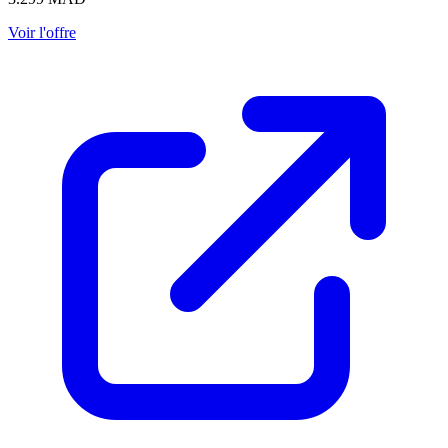
Voir l'offre