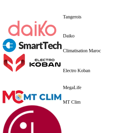
Tangerois
Daiko
Climatisation Maroc
Electro Koban
MegaLife
MT Clim