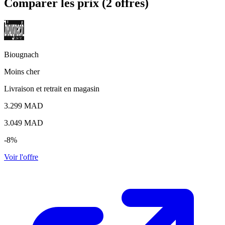
Comparer les prix (2 offres)
Biougnach
Moins cher
Livraison et retrait en magasin
3.299 MAD
3.049
MAD
-8%
Voir l'offre