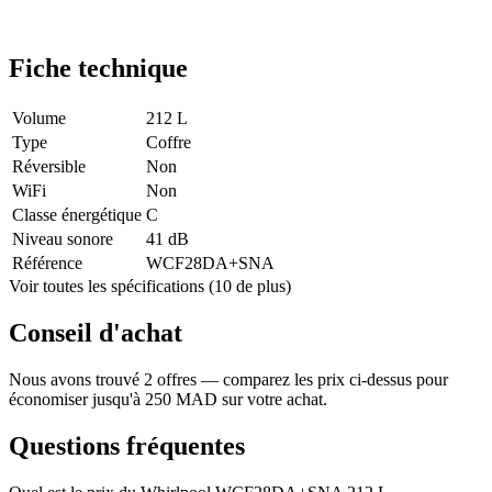
Fiche technique
Volume
212 L
Type
Coffre
Réversible
Non
WiFi
Non
Classe énergétique
C
Niveau sonore
41 dB
Référence
WCF28DA+SNA
Voir toutes les spécifications (10 de plus)
Conseil d'achat
Nous avons trouvé 2 offres — comparez les prix ci-dessus pour
économiser jusqu'à 250 MAD sur votre achat.
Questions fréquentes