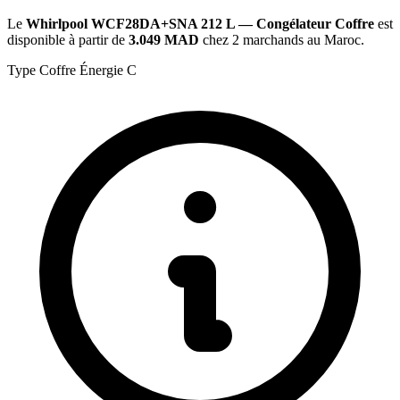
Le
Whirlpool WCF28DA+SNA 212 L — Congélateur Coffre
est
disponible à partir de
3.049 MAD
chez 2 marchands au Maroc.
Type
Coffre
Énergie
C