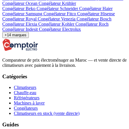
Congélateur Ocean
Congélateur Krühler
Congélateur Beko
Congélateur Schneider
Congélateur Haier
Congélateur Samsung
Congélateur Fitco
Congélateur Hisense
Congélateur Royal
Congélateur Venezia
Congélateur Bosch
Congélateur Elexia
Congélateur Kohler
Congélateur Roch
Congélateur Indesit
Congélateur Electrolux
+14 marques
Comparateur de prix électroménager au Maroc — et vente directe de
climatiseurs avec paiement à la livraison.
Catégories
Climatiseurs
Chauffe-eau
Réfrigérateurs
Machines à laver
Congélateurs
Climatiseurs en stock (vente directe)
Guides