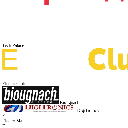
Tech Palace
Electro Club
Biougnach
DigiTronics
E
Electro Mall
E