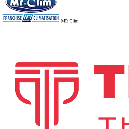
MR Clim