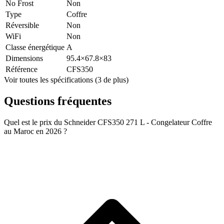
No Frost
Non
Type
Coffre
Réversible
Non
WiFi
Non
Classe énergétique
A
Dimensions
95.4×67.8×83
Référence
CFS350
Voir toutes les spécifications (3 de plus)
Questions fréquentes
Quel est le prix du Schneider CFS350 271 L - Congelateur Coffre
au Maroc en 2026 ?