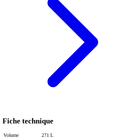
Fiche technique
Volume
271 L