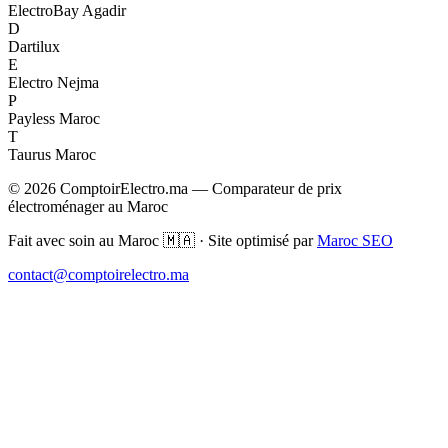
ElectroBay Agadir
D
Dartilux
E
Electro Nejma
P
Payless Maroc
T
Taurus Maroc
© 2026 ComptoirElectro.ma — Comparateur de prix
électroménager au Maroc
Fait avec soin au Maroc 🇲🇦 · Site optimisé par
Maroc SEO
contact@comptoirelectro.ma