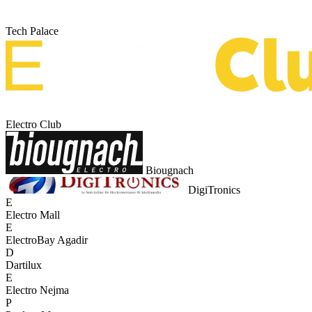
Tech Palace
Electro Club
Biougnach
DigiTronics
E
Electro Mall
E
ElectroBay Agadir
D
Dartilux
E
Electro Nejma
P