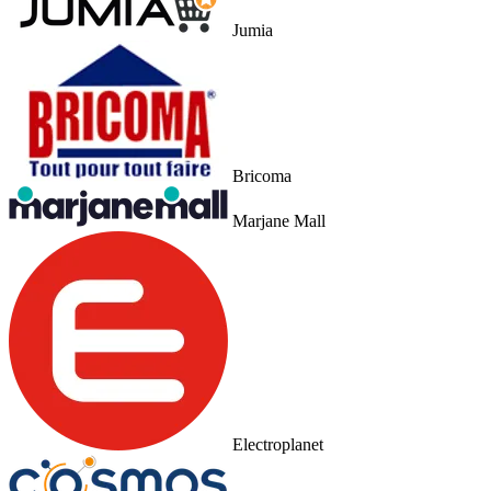
Jumia
Bricoma
Marjane Mall
Electroplanet