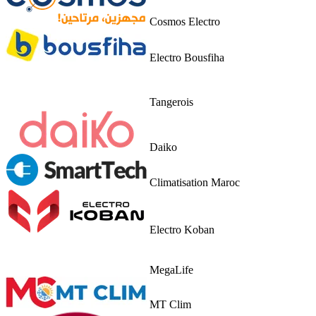
Cosmos Electro
Electro Bousfiha
Tangerois
Daiko
Climatisation Maroc
Electro Koban
MegaLife
MT Clim