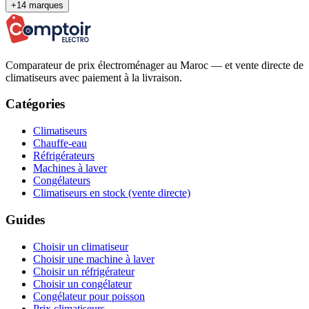
+14 marques
Comparateur de prix électroménager au Maroc — et vente directe de
climatiseurs avec paiement à la livraison.
Catégories
Climatiseurs
Chauffe-eau
Réfrigérateurs
Machines à laver
Congélateurs
Climatiseurs en stock (vente directe)
Guides
Choisir un climatiseur
Choisir une machine à laver
Choisir un réfrigérateur
Choisir un congélateur
Congélateur pour poisson
Prix climatiseurs