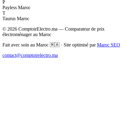
P
Payless Maroc
T
Taurus Maroc
© 2026 ComptoirElectro.ma — Comparateur de prix
électroménager au Maroc
Fait avec soin au Maroc 🇲🇦 · Site optimisé par
Maroc SEO
contact@comptoirelectro.ma