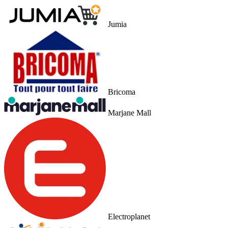
Jumia
Bricoma
Marjane Mall
Electroplanet