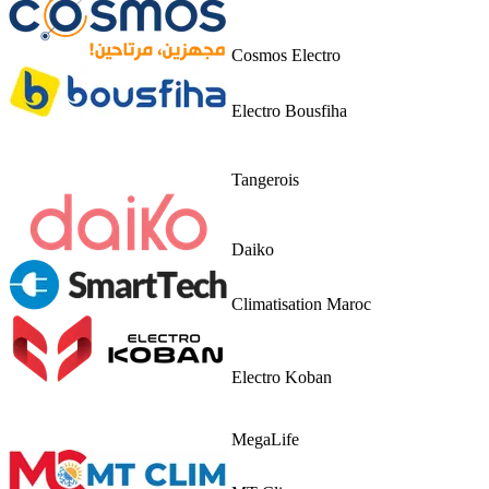
Cosmos Electro
Electro Bousfiha
Tangerois
Daiko
Climatisation Maroc
Electro Koban
MegaLife