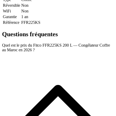
Réversible
Non
WiFi
Non
Garantie
1 an
Référence
FFR225KS
Questions fréquentes
Quel est le prix du Fitco FFR225KS 200 L — Congélateur Coffre
au Maroc en 2026 ?