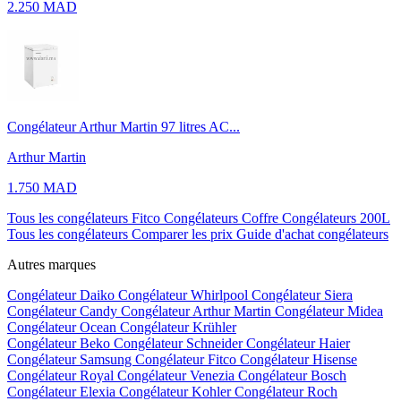
2.250 MAD
Congélateur Arthur Martin 97 litres AC...
Arthur Martin
1.750 MAD
Tous les congélateurs Fitco
Congélateurs Coffre
Congélateurs 200L
Tous les congélateurs
Comparer les prix
Guide d'achat congélateurs
Autres marques
Congélateur Daiko
Congélateur Whirlpool
Congélateur Siera
Congélateur Candy
Congélateur Arthur Martin
Congélateur Midea
Congélateur Ocean
Congélateur Krühler
Congélateur Beko
Congélateur Schneider
Congélateur Haier
Congélateur Samsung
Congélateur Fitco
Congélateur Hisense
Congélateur Royal
Congélateur Venezia
Congélateur Bosch
Congélateur Elexia
Congélateur Kohler
Congélateur Roch