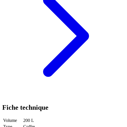
Fiche technique
Volume
200 L
Type
Coffre