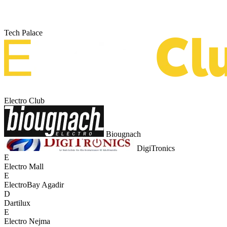
Tech Palace
Electro Club
Biougnach
DigiTronics
E
Electro Mall
E
ElectroBay Agadir
D
Dartilux
E
Electro Nejma