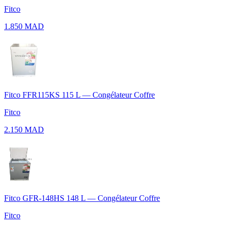
Fitco
1.850 MAD
Fitco FFR115KS 115 L — Congélateur Coffre
Fitco
2.150 MAD
Fitco GFR-148HS 148 L — Congélateur Coffre
Fitco