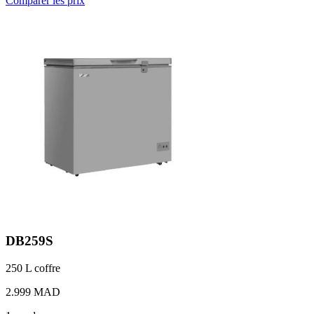
Comparer les prix
DB259S
250 L
coffre
2.999 MAD