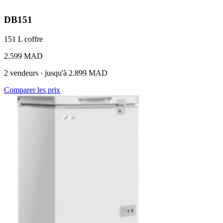
DB151
151 L
coffre
2.599 MAD
2 vendeurs · jusqu'à 2.899 MAD
Comparer les prix