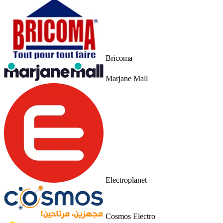
Bricoma
Marjane Mall
Electroplanet
Cosmos Electro