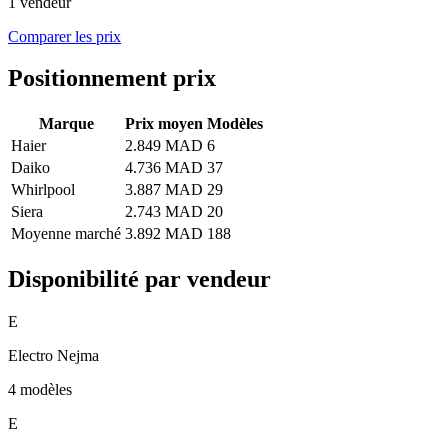
1 vendeur
Comparer les prix
Positionnement prix
Marque
Prix moyen
Modèles
Haier
2.849 MAD
6
Daiko
4.736 MAD
37
Whirlpool
3.887 MAD
29
Siera
2.743 MAD
20
Moyenne marché
3.892 MAD
188
Disponibilité par vendeur
E
Electro Nejma
4 modèles
E