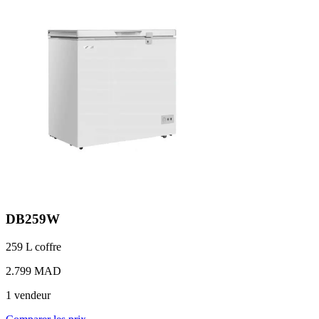
DB259W
259 L
coffre
2.799 MAD
1 vendeur