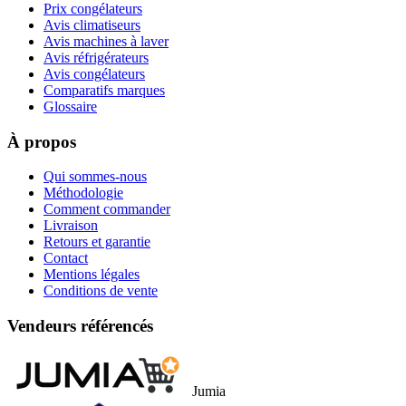
Prix congélateurs
Avis climatiseurs
Avis machines à laver
Avis réfrigérateurs
Avis congélateurs
Comparatifs marques
Glossaire
À propos
Qui sommes-nous
Méthodologie
Comment commander
Livraison
Retours et garantie
Contact
Mentions légales
Conditions de vente
Vendeurs référencés
Jumia