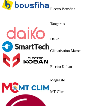
Electro Bousfiha
Tangerois
Daiko
Climatisation Maroc
Electro Koban
MegaLife
MT Clim