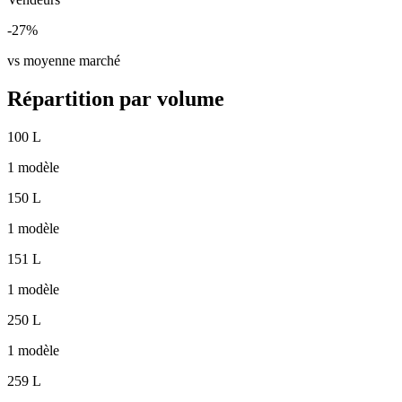
-27%
vs moyenne marché
Répartition par volume
100 L
1 modèle
150 L
1 modèle
151 L
1 modèle
250 L
1 modèle
259 L