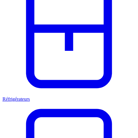
Réfrigérateurs