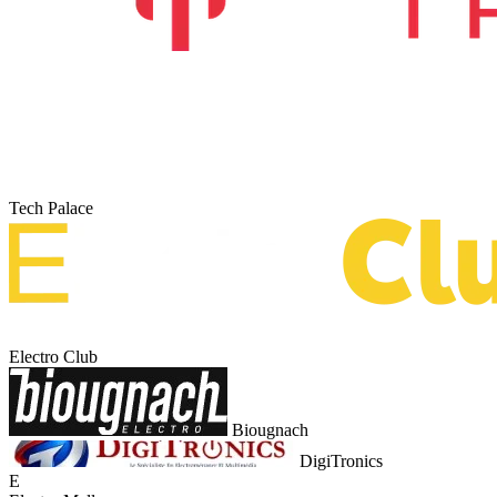
Tech Palace
Electro Club
Biougnach
DigiTronics
E