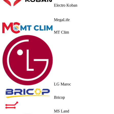
Electro Koban
MegaLife
MT Clim
LG Maroc
Bricop
MS Land