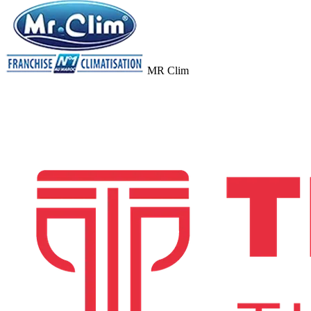
MR Clim