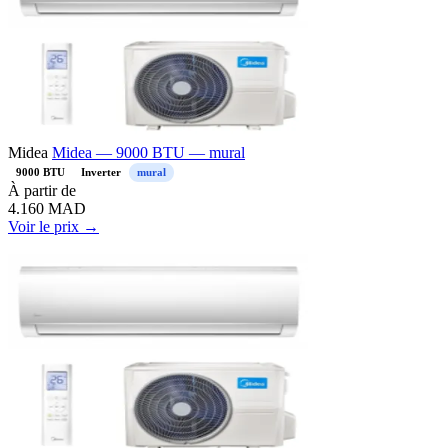
Midea
Midea — 9000 BTU — mural
9000 BTU
Inverter
mural
À partir de
4.160
MAD
Voir le prix →