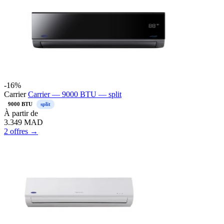
-16%
Carrier
Carrier — 9000 BTU — split
9000 BTU
split
À partir de
3.349
MAD
2 offres →