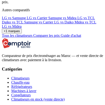
prix.
Autres comparatifs
LG vs Samsung
LG vs Carrier
Samsung vs Midea
LG vs TCL
Daiko vs TCL
Samsung vs Carrier
LG vs Daiko
Midea vs TCL
LG vs Midea
+1 marques
Tous les climatiseurs
Comparer les prix
Guide d'achat
Comparateur de prix électroménager au Maroc — et vente directe de
climatiseurs avec paiement à la livraison.
Catégories
Climatiseurs
Chauffe-eau
Réfrigérateurs
Machines à laver
Congélateurs
Climatiseurs en stock (vente directe)