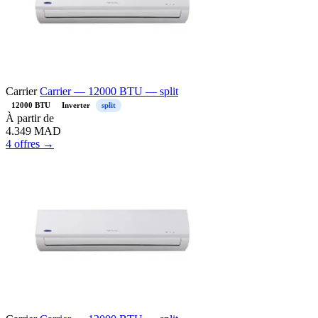
Carrier
Carrier — 12000 BTU — split
12000 BTU
Inverter
split
À partir de
4.349
MAD
4 offres →