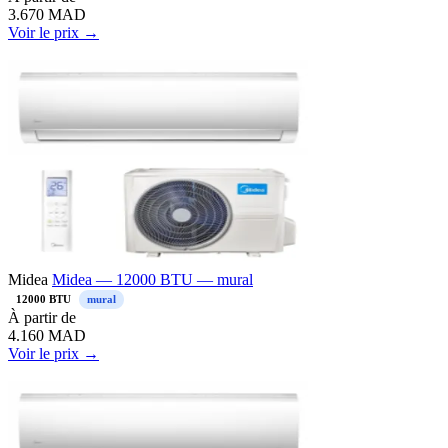
3.670
MAD
Voir le prix →
Midea
Midea — 12000 BTU — mural
12000 BTU
mural
À partir de
4.160
MAD
Voir le prix →