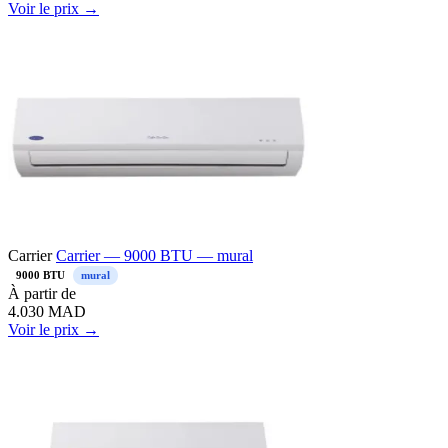
Voir le prix →
Carrier
Carrier — 9000 BTU — mural
9000 BTU
mural
À partir de
4.030
MAD
Voir le prix →