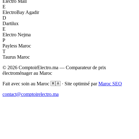
Electro Mall
E
ElectroBay Agadir
D
Dartilux
E
Electro Nejma
P
Payless Maroc
T
Taurus Maroc
© 2026 ComptoirElectro.ma — Comparateur de prix
électroménager au Maroc
Fait avec soin au Maroc 🇲🇦 · Site optimisé par
Maroc SEO
contact@comptoirelectro.ma